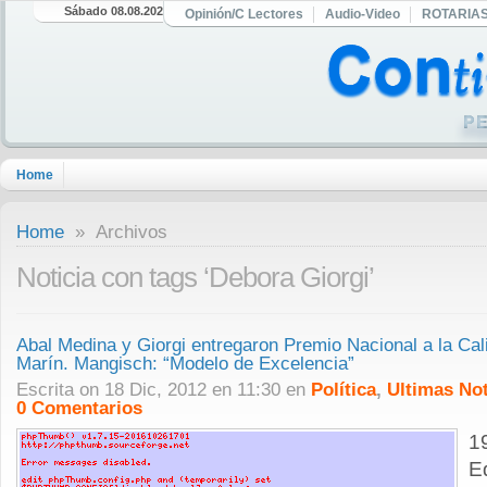
Sábado 08.08.2026
Opinión/C Lectores
Audio-Video
ROTARIA
Home
Home
» Archivos
Noticia con tags ‘Debora Giorgi’
Abal Medina y Giorgi entregaron Premio Nacional a la Cali
Marín. Mangisch: “Modelo de Excelencia”
Escrita on 18 Dic, 2012 en 11:30 en
Política
,
Ultimas Not
0 Comentarios
1
E