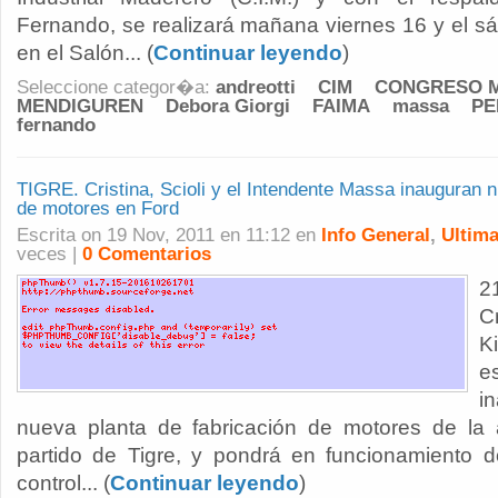
Fernando, se realizará mañana viernes 16 y el 
en el Salón... (
Continuar leyendo
)
Seleccione categor�a:
andreotti
CIM
CONGRESO 
MENDIGUREN
Debora Giorgi
FAIMA
massa
PE
fernando
TIGRE. Cristina, Scioli y el Intendente Massa inauguran n
de motores en Ford
Escrita on 19 Nov, 2011 en 11:12 en
Info General
,
Ultima
veces |
0 Comentarios
2
C
K
e
i
nueva planta de fabricación de motores de la 
partido de Tigre, y pondrá en funcionamiento 
control... (
Continuar leyendo
)