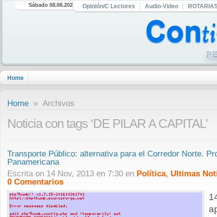
Sábado 08.08.2026
Opinión/C Lectores
Audio-Video
ROTARIA
Home
Home
» Archivos
Noticia con tags ‘DE PILAR A CAPITAL’
Transporte Público: alternativa para el Corredor Norte. P
Panamericana
Escrita on 14 Nov, 2013 en 7:30 en
Política
,
Ultimas Not
0 Comentarios
1
a