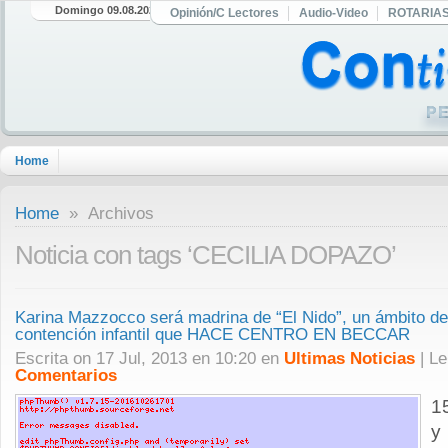
Domingo 09.08.2026
Opinión/C Lectores
Audio-Video
ROTARIA
Home
Home
» Archivos
Noticia con tags ‘CECILIA DOPAZO’
Karina Mazzocco será madrina de “El Nido”, un ámbito de 
contención infantil que HACE CENTRO EN BECCAR
Escrita on 17 Jul, 2013 en 10:20 en
Ultimas Noticias
| L
Comentarios
1
y