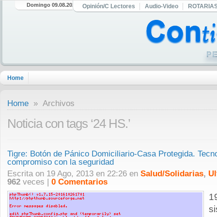
Domingo 09.08.2026
Opinión/C Lectores
Audio-Video
ROTARIA
Home
Home
» Archivos
Noticia con tags ‘24 HS.’
Tigre: Botón de Pánico Domiciliario-Casa Protegida. Tecno
compromiso con la seguridad
Escrita on 19 Ago, 2013 en 22:26 en
Salud/Solidarias
,
Ul
962
veces |
0 Comentarios
1
s