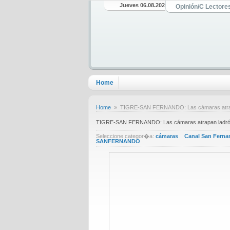
Jueves 06.08.2026
Opinión/C Lectore
Home
Home
» TIGRE-SAN FERNANDO: Las cámaras atrapan 
TIGRE-SAN FERNANDO: Las cámaras atrapan ladrón q
Seleccione categor�a:
cámaras
Canal San Fern
SANFERNANDO