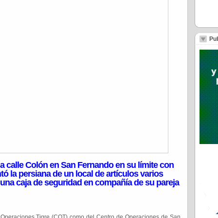
Pub
la calle Colón en San Fernando en su límite con
ó la persiana de un local de artículos varios
y una caja de seguridad en compañía de su pareja
e Operaciones Tigre (COT) como del Centro de Operaciones de San