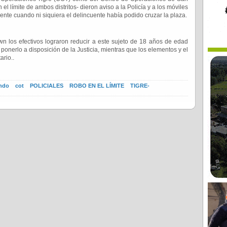
l límite de ambos distritos- dieron aviso a la Policía y a los móviles
nte cuando ni siquiera el delincuente había podido cruzar la plaza.
wn los efectivos lograron reducir a este sujeto de 18 años de edad
ponerlo a disposición de la Justicia, mientras que los elementos y el
ario..
ando
cot
POLICIALES
ROBO EN EL LÍMITE
TIGRE-