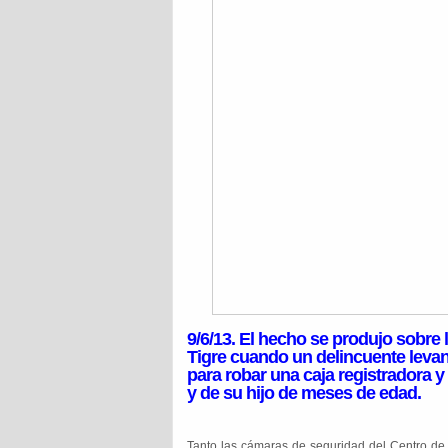
9/6/13. El hecho se produjo sobre 
Tigre cuando un delincuente levant
para robar una caja registradora 
y de su hijo de meses de edad.
Tanto las cámaras de seguridad del Centro d