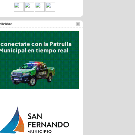
licidad