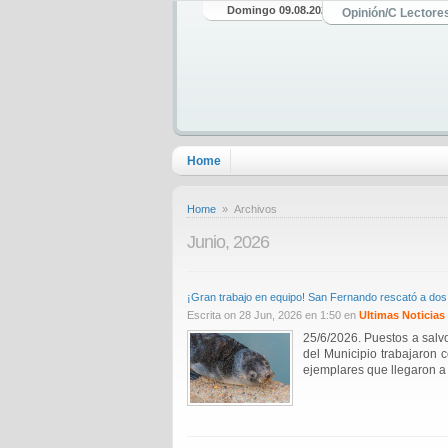
Domingo 09.08.2026
Opinión/C Lectore
Home
Home
» Archivos
Junio, 2026
¡Gran trabajo en equipo! San Fernando rescató a do
Escrita on 28 Jun, 2026 en 1:50 en
Ultimas Noticias
25/6/2026. Puestos a salv
del Municipio trabajaron 
ejemplares que llegaron a l