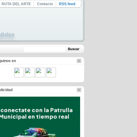
RUTA DEL ARTE
Contacto
RSS feed
guinos en
licidad