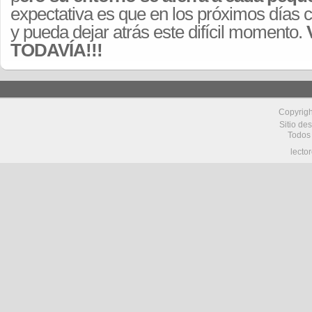
expectativa es que en los próximos días c
y pueda dejar atrás este difícil momento.
TODAVÍA!!!
Copyrig
Sitio de
Todos
lecto