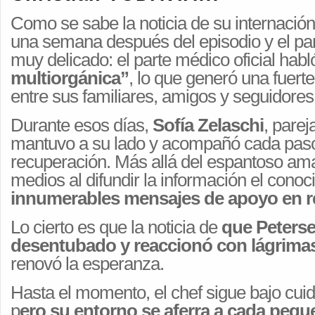
Como se sabe la noticia de su internación
una semana después del episodio y el pan
muy delicado: el parte médico oficial hab
multiorgánica”
, lo que generó una fuert
entre sus familiares, amigos y seguidores
Durante esos días,
Sofía Zelaschi
, parej
mantuvo a su lado y acompañó cada paso
recuperación. Más allá del espantoso amar
medios al difundir la información el cono
innumerables mensajes de apoyo en re
Lo cierto es que la noticia de
que Peterse
desentubado y reaccionó con lágrimas
renovó la esperanza.
Hasta el momento, el chef sigue bajo cuid
p
ero su entorno se aferra a cada peq