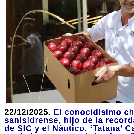
22/12/2025.
El conocidísimo ch
sanisidrense, hijo de la recor
de SIC y el Náutico, ‘Tatana’ C