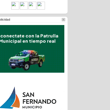
licidad