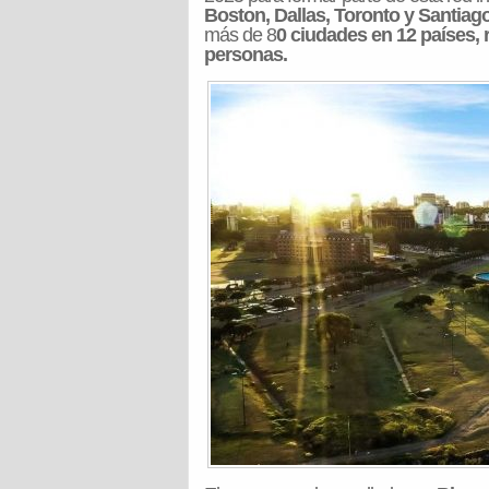
Boston, Dallas, Toronto y Santiago
más de 8
0 ciudades en 12 países,
personas.