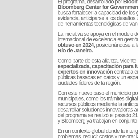
El programa, desarrollado por
Bloom
Bloomberg Center for Government
busca fortalecer la capacidad de los
evidencia, anticiparse a los desafíos
de herramientas tecnológicas de van
La iniciativa se apoya en el modelo de
internacional de excelencia en gesti
obtuvo en 2024,
posicionándose a l
Río de Janeiro.
Como parte de esta alianza, Vicent
especializada, capacitación para 
expertos en innovación
centrada en
públicas basadas en datos y un espa
ciudades líderes de la región.
Con este nuevo paso el municipio po
municipales, como los trámites digital
recursos públicos mediante la anticipa
desarrollar soluciones innovadoras a
del programa se realizó el pasado 21 
y Bloomberg ya trabajan en conjunto p
En un contexto global donde la intelige
problemas, reducir costos y mejorar 