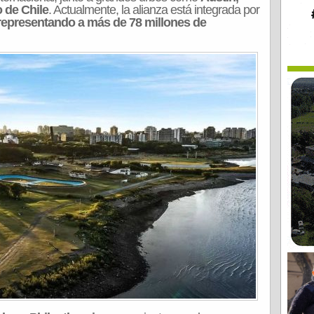
 de Chile
. Actualmente, la alianza está integrada por
 representando a más de 78 millones de