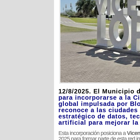
12/8/2025. El
Municipio d
para incorporarse a la
Ci
global impulsada por B
l
reconoce a las ciudades
estratégico de datos, tec
artificia
l para mejorar la
Esta incorporación posiciona a
Vicen
2025 para formar parte de esta red i