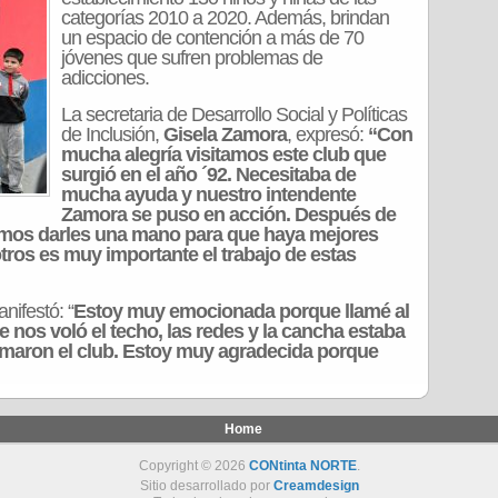
categorías 2010 a 2020. Además, brindan
un espacio de contención a más de 70
jóvenes que sufren problemas de
adicciones.
La secretaria de Desarrollo Social y Políticas
de Inclusión,
Gisela Zamora
, expresó:
“Con
mucha alegría visitamos este club que
surgió en el año ´92. Necesitaba de
mucha ayuda y nuestro intendente
Zamora se puso en acción. Después de
dimos darles una mano para que haya mejores
tros es muy importante el trabajo de estas
anifestó: “
Estoy muy emocionada porque llamé al
 nos voló el techo, las redes y la cancha estaba
ormaron el club. Estoy muy agradecida porque
Home
Copyright © 2026
CONtinta NORTE
.
Sitio desarrollado por
Creamdesign