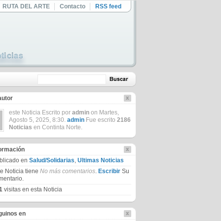
RUTA DEL ARTE
Contacto
RSS feed
autor
este Noticia Escrito por
admin
on Martes,
Agosto 5, 2025, 8:30.
admin
Fue escrito
2186
Noticias
en Continta Norte.
formación
blicado en
Salud/Solidarias
,
Ultimas Noticias
te Noticia tiene
No más comentarios
.
Escribir
Su
mentario.
1
visitas en esta Noticia
guinos en