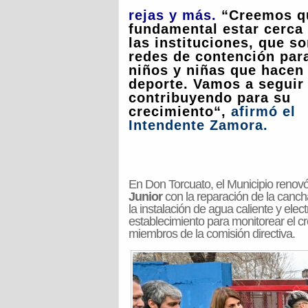
rejas
y más.
“Creemos q
fundamental estar cerca
las instituciones, que s
redes de contención par
niños y niñas que hacen
deporte. Vamos a seguir
contribuyendo para su
crecimiento
“,
afirmó el
Intendente Zamora.
En Don Torcuato, el Municipio renovó
Junior
con la reparación de la cancha, 
la instalación de agua caliente y elec
establecimiento para monitorear el cre
miembros de la comisión directiva.