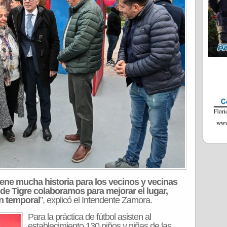
ene mucha historia para los vecinos y vecinas
 de Tigre colaboramos para mejorar el lugar,
n temporal
”, explicó el Intendente Zamora.
Para la práctica de fútbol asisten al
establecimiento 130 niños y niñas de las