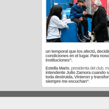
un temporal que los afectó, deci
condiciones en el lugar. Para noso
instituciones”.
Estella Maris
, presidenta del club, m
intendente Julio Zamora cuando se
toda destruida. Vinieron y transf
siempre me escuchan”
.