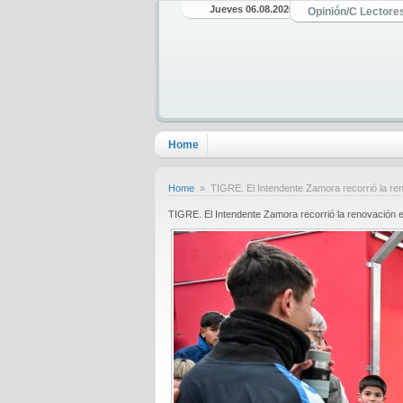
Jueves 06.08.2026
Opinión/C Lectore
Home
Home
» TIGRE. El Intendente Zamora recorrió la reno
TIGRE. El Intendente Zamora recorrió la renovación e