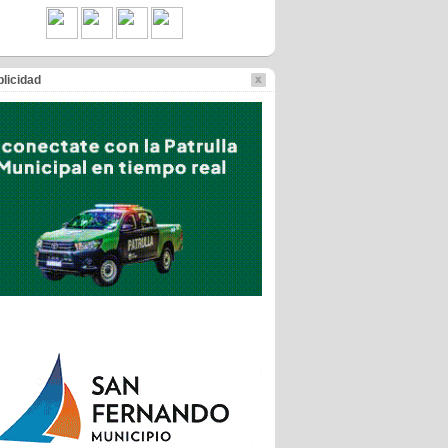
licidad