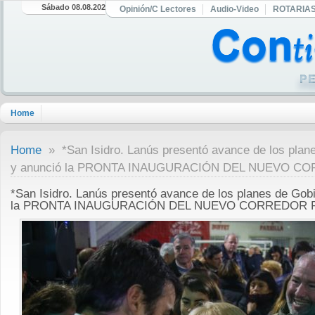
Sábado 08.08.2026
Opinión/C Lectores
Audio-Video
ROTARIA
Home
Home
» *San Isidro. Lanús presentó avance de los plan
y anunció la PRONTA INAUGURACIÓN DEL NUEVO 
*San Isidro. Lanús presentó avance de los planes de Gob
la PRONTA INAUGURACIÓN DEL NUEVO CORREDOR