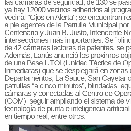
las cámaras de seguridad, de 130 se pas
ya hay 12000 vecinos adheridos al progr
vecinal “Ojos en Alerta”; se encuentran re
a pie agentes de la Patrulla Municipal po
Centenario y Juan B. Justo, Intendente Ne
intersecciones más importantes. Se ¨blin
de 42 cámaras lectoras de patentes, se p
Además, Lanús anunció los próximos objet
de una Base UTOI (Unidad Táctica de O
Inmediatas) que se desplegará en zonas
Departamentos, La Sauce, San Cayetano 
patrullas “a cinco minutos”, blindadas, e
cámaras y conectadas al Centro de Oper
(COM); seguir ampliando el sistema de vi
tecnología de punta e inteligencia artificia
en tiempo real, entre otros.