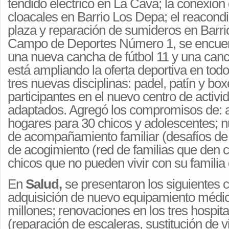
tendido eléctrico en La Cava; la conexió
cloacales en Barrio Los Depa; el reacond
plaza y reparación de sumideros en Barrio
Campo de Deportes Número 1, se encuen
una nueva cancha de fútbol 11 y una can
está ampliando la oferta deportiva en todo
tres nuevas disciplinas: padel, patín y bo
participantes en el nuevo centro de activ
adaptados. Agregó los compromisos de: a
hogares para 30 chicos y adolescentes;
de acompañamiento familiar (desafíos de l
de acogimiento (red de familias que den 
chicos que no pueden vivir con su familia
En
Salud,
se presentaron los siguientes 
adquisición de nuevo equipamiento médic
millones; renovaciones en los tres hospit
(reparación de escaleras, sustitución de vi