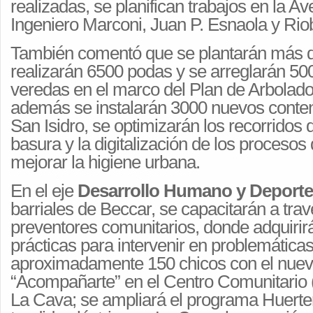
realizadas, se planifican trabajos en la A
Ingeniero Marconi, Juan P. Esnaola y Ri
También comentó que se plantarán más d
realizarán 6500 podas y se arreglarán 500
veredas en el marco del Plan de Arbolado e
además se instalarán 3000 nuevos conte
San Isidro, se optimizarán los recorridos 
basura y la digitalización de los procesos
mejorar la higiene urbana.
En el eje
Desarrollo Humano y Deporte
barriales de Beccar, se capacitarán a trav
preventores comunitarios, donde adquirir
prácticas para intervenir en problemática
aproximadamente 150 chicos con el nue
“Acompañarte” en el Centro Comunitario
La Cava; se ampliará el programa Huerter