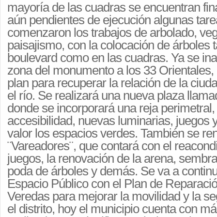
mayoría de las cuadras se encuentran fi
aún pendientes de ejecución algunas tare
comenzaron los trabajos de arbolado, veg
paisajismo, con la colocación de árboles t
boulevard como en las cuadras. Ya se in
zona del monumento a los 33 Orientales,
plan para recuperar la relación de la ciud
el río. Se realizará una nueva plaza llam
donde se incorporará una reja perimetral
accesibilidad, nuevas luminarias, juegos 
valor los espacios verdes. También se re
¨Vareadores¨, que contará con el reacond
juegos, la renovación de la arena, sembr
poda de árboles y demás. Se va a contin
Espacio Público con el Plan de Reparació
Veredas para mejorar la movilidad y la se
el distrito, hoy el municipio cuenta con m