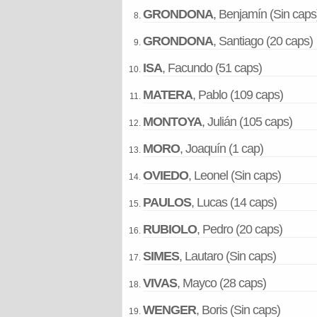
GRONDONA
, Benjamín (Sin caps
GRONDONA
, Santiago (20 caps)
ISA
, Facundo (51 caps)
MATERA
, Pablo (109 caps)
MONTOYA
, Julián (105 caps)
MORO
, Joaquín (1 cap)
OVIEDO
, Leonel (Sin caps)
PAULOS
, Lucas (14 caps)
RUBIOLO
, Pedro (20 caps)
SIMES
, Lautaro (Sin caps)
VIVAS
, Mayco (28 caps)
WENGER
, Boris (Sin caps)