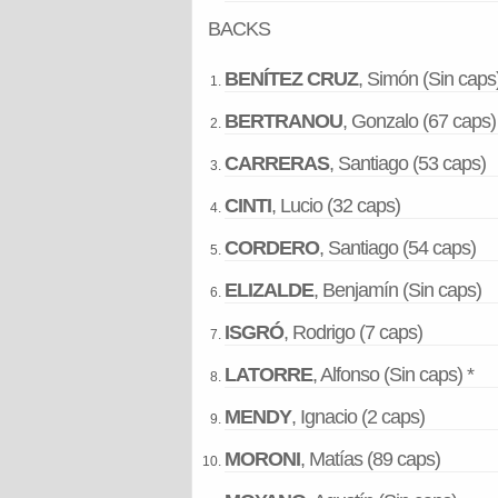
BACKS
BENÍTEZ CRUZ
, Simón (Sin caps
BERTRANOU
, Gonzalo (67 caps)
CARRERAS
, Santiago (53 caps)
CINTI
, Lucio (32 caps)
CORDERO
, Santiago (54 caps)
ELIZALDE
, Benjamín (Sin caps)
ISGRÓ
, Rodrigo (7 caps)
LATORRE
, Alfonso (Sin caps) *
MENDY
, Ignacio (2 caps)
MORONI
, Matías (89 caps)