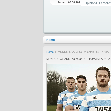
Sábado 08.08.2026
Opinión/C Lectore
Home
Home
» MUNDO OVALADO. Ya están LOS PUMAS 
MUNDO OVALADO. Ya están LOS PUMAS PARA LA