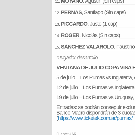
MOYANO
, Agustín (Sin caps)
PERNAS
, Santiago (Sin caps)
PICCARDO
, Justo (1 cap)
ROGER
, Nicolás (Sin caps)
SÁNCHEZ VALAROLO
, Faustino
*Jugador desarrollo
VENTANA DE JULIO COPA VISA
5 de julio – Los Pumas vs Inglaterra,
12 de julio – Los Pumas vs Inglaterr
19 de julio – Los Pumas vs Uruguay, 
Entradas: se podrán conseguir exclus
Banco Macro dispondrán de 3 cuotas 
(
https://www.ticketek.com.ar/pumas/
Fuente:UAR