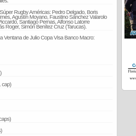
les.
l Súper Rugby Américas: Pedro Delgado, Boris
imes, Agustín Moyano, Faustino Sánchez Valarolo
iccardo, Santiago Pernas, Alfonso Latorre
ás Roger, Simón Benítez Cruz (Tarucas).
 a Ventana de Julio Copa Visa Banco Macro:
)
1 cap)
 caps)
)