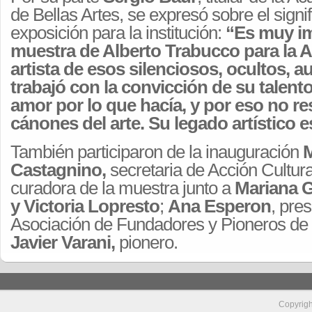
de Bellas Artes, se expresó sobre el signif
exposición para la institución:
“Es muy im
muestra de Alberto Trabucco para la 
artista de esos silenciosos, ocultos, a
trabajó con la convicción de su talento
amor por lo que hacía, y por eso no re
cánones del arte. Su legado artístico 
También participaron de la inauguración
M
Castagnino,
secretaria de Acción Cultur
curadora de la muestra junto a
Mariana G
y Victoria Lopresto
;
Ana Esperon
, pres
Asociación de Fundadores y Pioneros de 
Javier Varani,
pionero.
Copyrig