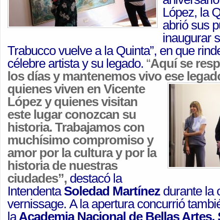
López, la 
abrió sus p
inaugurar 
Trabucco vuelve a la Quinta”, en que rin
célebre artista y su legado.
“
Aquí se resp
los días y mantenemos vivo ese legad
quienes viven en Vicente
López y quienes visitan
este lugar conozcan su
historia. Trabajamos con
muchísimo compromiso y
amor por la cultura y por la
historia de nuestras
ciudades”,
destacó la
Intendenta
Soledad Martínez
durante la 
vernissage.
A la apertura concurrió tambi
la
Academia Nacional de Bellas Artes,