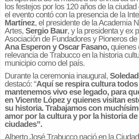
los festejos por los 120 años de la ciudad
el evento contó con la presencia de la In
Martínez
, el presidente de la Academia N
Artes,
Sergio Baur
, y la presidenta y ex 
Asociación de Fundadores y Pioneros de 
Ana Esperon y Oscar Fasano,
quienes 
relevancia de Trabucco en la historia cultu
municipio como del país.
Durante la ceremonia inaugural,
Soledad
destacó: “
Aquí se respira cultura todos 
mantenemos vivo ese legado, para qu
en Vicente López y quienes visitan es
su historia. Trabajamos con muchísi
amor por la cultura y por la historia d
ciudades”.
Alberto José Trabucco nació en la Ciuda