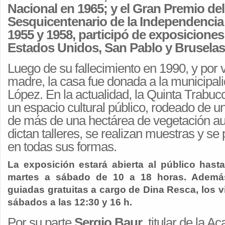
Nacional en 1965; y el Gran Premio del
Sesquicentenario de la Independencia 
1955 y 1958, participó de exposiciones
Estados Unidos, San Pablo y Bruselas
Luego de su fallecimiento en 1990, y por 
madre, la casa fue donada a la municipal
López. En la actualidad, la Quinta Trabu
un espacio cultural público, rodeado de 
de más de una hectárea de vegetación au
dictan talleres, se realizan muestras y se
en todas sus formas.
La exposición estará abierta al público hast
martes a sábado de 10 a 18 horas. Además,
guiadas gratuitas a cargo de Dina Resca, los vi
sábados a las 12:30 y 16 h.
Por su parte
Sergio Baur
, titular de la 