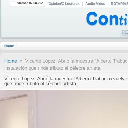
Viernes 07.08.2026
Opinión/C Lectores
Audio-Video
ROTARIA
Home
Home
» Vicente López. Abrió la muestra “Alberto Trabucc
instalación que rinde tributo al célebre artista
Vicente López. Abrió la muestra “Alberto Trabucco vuelve a
que rinde tributo al célebre artista