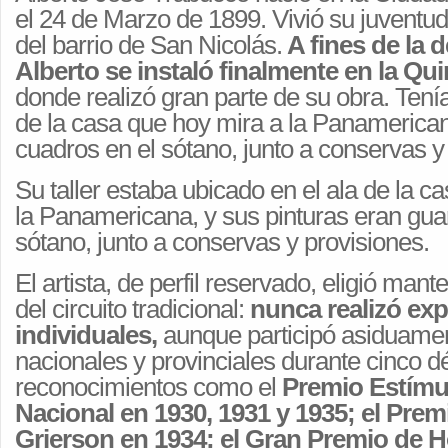
el 24 de Marzo de 1899. Vivió su juventud 
del barrio de San Nicolás.
A fines de la d
Alberto se instaló finalmente en la Qu
donde realizó gran parte de su obra. Tenía 
de la casa que hoy mira a la Panamerican
cuadros en el sótano, junto a conservas y
Su taller estaba ubicado en el ala de la c
la Panamericana, y sus pinturas eran gua
sótano, junto a conservas y provisiones.
El artista, de perfil reservado, eligió man
del circuito tradicional:
nunca realizó ex
individuales,
aunque participó asiduame
nacionales y provinciales durante cinco 
reconocimientos como el
Premio Estímu
Nacional en 1930, 1931 y 1935; el Prem
Grierson en 1934; el Gran Premio de H