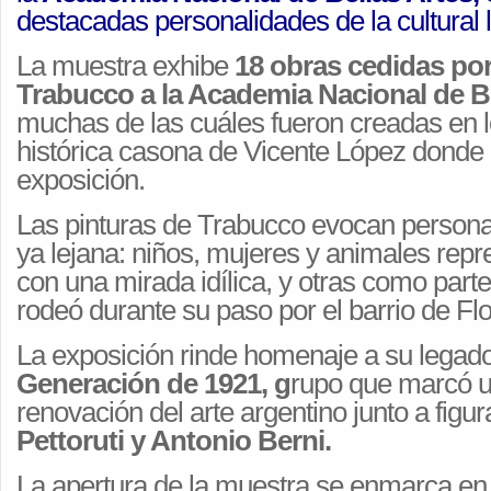
destacadas personalidades de la cultural 
La muestra exhibe
18 obras cedidas po
Trabucco a la Academia Nacional de Be
muchas de las cuáles fueron creadas en l
histórica casona de Vicente López donde h
exposición.
Las pinturas de Trabucco evocan person
ya lejana: niños, mujeres y animales repr
con una mirada idílica, y otras como parte
rodeó durante su paso por el barrio de Flo
La exposición rinde homenaje a su legado
Generación de 1921, g
rupo que marcó un
renovación del arte argentino junto a fig
Pettoruti y Antonio Berni.
La apertura de la muestra se enmarca en 