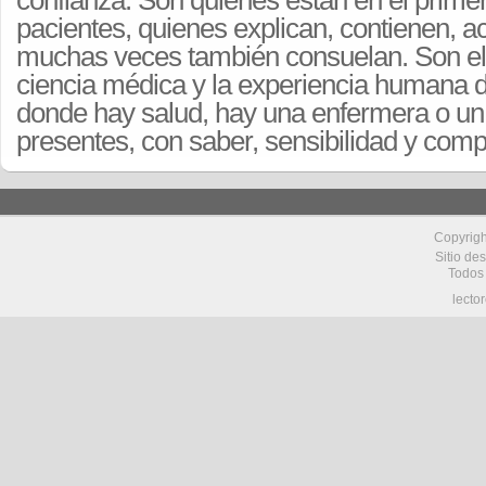
confianza. Son quienes están en el primer
pacientes, quienes explican, contienen,
muchas veces también consuelan. Son el 
ciencia médica y la experiencia humana de
donde hay salud, hay una enfermera o u
presentes, con saber, sensibilidad y com
Copyrig
Sitio de
Todos
lecto