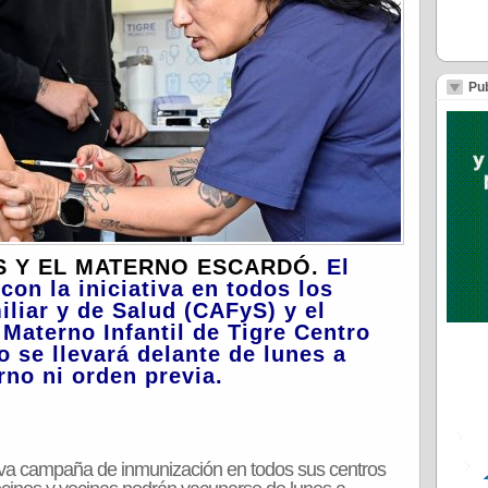
Pub
FyS Y EL MATERNO ESCARDÓ.
El
on la iniciativa en todos los
liar y de Salud (CAFyS) y el
 Materno Infantil de Tigre Centro
o se llevará delante de lunes a
rno ni orden previa.
ueva campaña de inmunización en todos sus centros