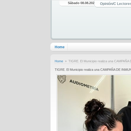
Sábado 08.08.2026
Opinión/C Lectore
Home
Home
» TIGRE. El Municipio realiza una CAMP
TIGRE. El Municipio realiza una CAMPAÑA DE I