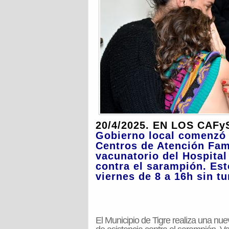
20/4/2025. EN LOS CA
Gobierno local comenzó c
Centros de Atención Fami
vacunatorio del Hospital
contra el sarampión. Est
viernes de 8 a 16h sin tu
El Municipio de Tigre realiza una n