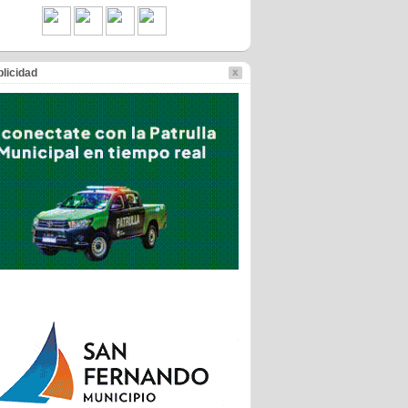
licidad