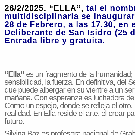
26/2/2025. “ELLA”,
tal el nomb
multidisciplinaria se inaugurar
28 de Febrero, a las 17.30, en 
Deliberante de San Isidro (25 
Entrada libre y gratuita.
“Ella”
es un fragmento de la humanidad; re
sensibilidad, la fuerza. En definitiva, del S
que puede albergar en su vientre a un se
mañana. Con esperanza es luchadora de 
Como un espejo, donde se refleja el otro, 
realidad. En Ella reside el arte, el crear p
futuro.
Silvina Baz es profesora nacional de Grab