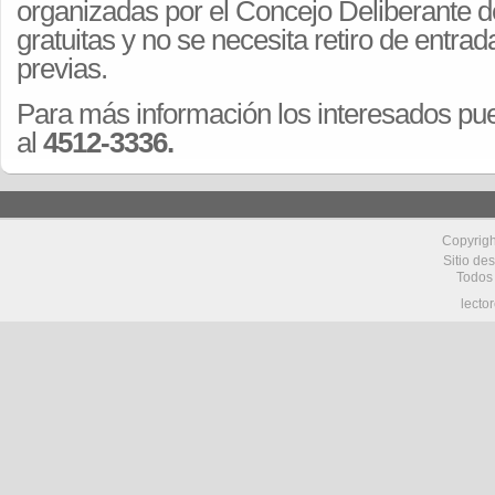
organizadas por el Concejo Deliberante d
gratuitas y no se necesita retiro de entra
previas.
Para más información los interesados p
al
4512-3336.
Copyrig
Sitio de
Todos
lecto