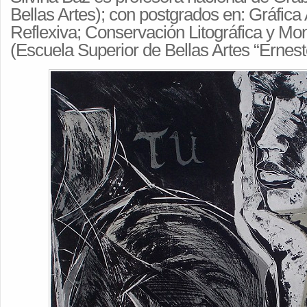
Bellas Artes); con postgrados en: Gráfica A
Reflexiva; Conservación Litográfica y Mo
(Escuela Superior de Bellas Artes “Ernest