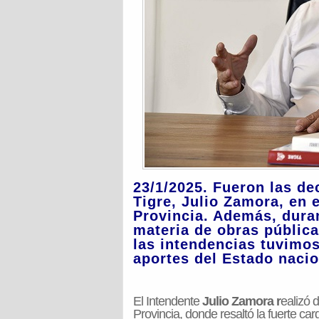
23/1/2025. Fueron las de
Tigre, Julio Zamora, en
Provincia. Además, duran
materia de obras pública
las intendencias tuvimos
aportes del Estado nacio
El Intendente
Julio Zamora r
ealizó 
Provincia, donde resaltó la fuerte ca