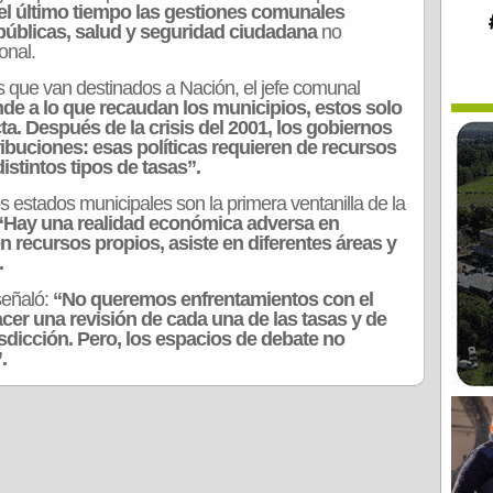
el último tiempo las gestiones comunales
públicas, salud y seguridad ciudadana
no
onal.
s que van destinados a Nación, el jefe comunal
de a lo que recaudan los municipios, estos solo
a. Después de la crisis del 2001, los gobiernos
ibuciones: esas políticas requieren de recursos
istintos tipos de tasas”.
s estados municipales son la primera ventanilla de la
“Hay una realidad económica adversa en
n recursos propios, asiste en diferentes áreas y
.
 señaló:
“No queremos enfrentamientos con el
er una revisión de cada una de las tasas y de
sdicción. Pero, los espacios de debate no
.