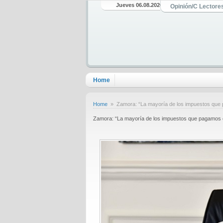
Jueves 06.08.2026
Opinión/C Lectore
Home
Home
» Zamora: “La mayoría de los impuestos que p
Zamora: “La mayoría de los impuestos que pagamos e