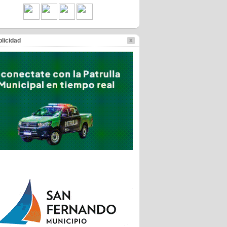
licidad