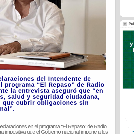
Pub
claraciones del Intendente de
 el programa “El Repaso” de Radio
te la entrevista aseguró que “en
s, salud y seguridad ciudadana,
 que cubrir obligaciones sin
nal”.
declaraciones en el programa “El Repaso” de Radio
rga impositiva que el Gobierno nacional impone a los