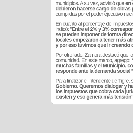
municipios. A su vez, advirtió que
en 
debieron hacerse cargo de obras 
cumplidas por el poder ejecutivo naci
En cuanto al porcentaje de impuesto
indicó: “
Entre el 2% y 3% correspon
se pueden imponer de forma direct
locales empezaron a tener más atr
y por eso tuvimos que ir creando d
Por otro lado, Zamora destacó que lo
comunidad. En este marco, agregó:
muchas familias y el Municipio, co
responde ante la demanda social”
Para finalizar el intendente de Tigre,
Gobierno. Queremos dialogar y hac
los impuestos que cobra cada juri
existen y eso genera más tensión”