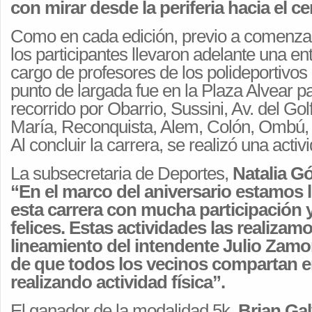
con mirar desde la periferia hacia el ce
Como en cada edición, previo a comenza
los participantes llevaron adelante una ent
cargo de profesores de los polideportivos 
punto de largada fue en la Plaza Alvear pa
recorrido por Obarrio, Sussini, Av. del Gol
María, Reconquista, Alem, Colón, Ombú
Al concluir la carrera, se realizó una acti
La subsecretaria de Deportes,
Natalia G
“En el marco del aniversario estamos 
esta carrera con mucha participación
felices. Estas actividades las realizamo
lineamiento del intendente Julio Zamor
de que todos los vecinos compartan en 
realizando actividad física”.
El ganador de la modalidad 5k,
Brian Ga