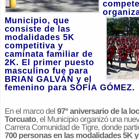
compete
organiza
Municipio, que
consiste de las
modalidades 5K
competitiva y
caminata familiar de
2K. El primer puesto
masculino fue para
BRIAN GALVÁN y el
femenino para SOFÍA GÓMEZ.
En el marco del
97° aniversario de la l
Torcuato
, el Municipio organizó una nuev
Carrera Comunidad de Tigre, donde part
700 personas en las modalidades 5K y 