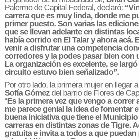
Palermo de Capital Federal, declaró:
“Vin
carrera que es muy linda, donde me pud
primer puesto. Son varias las edicione
que se llevan adelante en distintas loca
había corrido en El Talar y ahora acá. 
venir a disfrutar una competencia don
corredores y la podes pasar bien con u
La organización es excelente, se largó 
circuito estuvo bien señalizado”.
Por otro lado, la primera mujer en llegar a
Sofía Gómez
del barrio de Flores de Capi
“
Es la primera vez que vengo a correr
me parece genial la idea de fomentar e
buena iniciativa que tiene el Municipio
carreras en distintas zonas de Tigre. 
gratuita e invita a todos a que puedan 