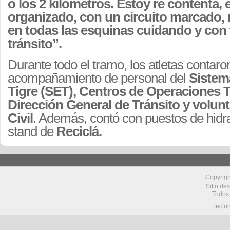
o los 2 kilómetros. Estoy re contenta, 
organizado, con un circuito marcado,
en todas las esquinas cuidando y con 
tránsito”.
Durante todo el tramo, los atletas contaro
acompañamiento de personal del
Sistem
Tigre (SET), Centros de Operaciones T
Dirección General de Tránsito y volun
Civil
. Además, contó con puestos de hidra
stand de
Reciclá.
Copyrig
Sitio de
Todos
lecto