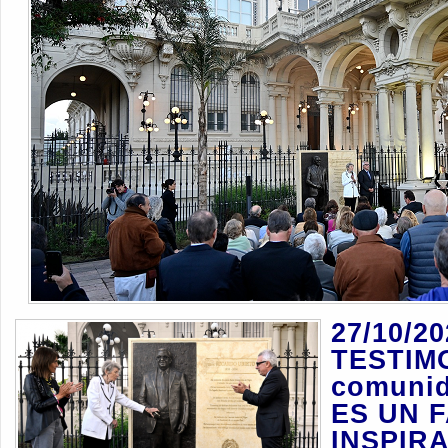
27/10/2
TESTIMO
comunid
ES UN 
INSPIR