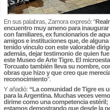
En sus palabras, Zamora expresó: “
Real
encuentro muy ameno para inaugura
con familiares, ex funcionarios de aque
amigos e instituciones que, de alguna
tenido vínculo con este valorable diri
además, dejar testimonio de quien fue
este Museo de Arte Tigre. El microest
Torcuato también lleva su nombre, co
obras que hizo y que creo que merecí
reconocimiento
”.
Y añadió:
“La comunidad de Tigre es un
para la Argentina. Muchas veces vemo
dirime como una competencia estéril; 
estamos demostrando que desde la po