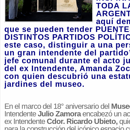
TODA L
ARGENT
aquí de
que se pueden tender PUENT
DISTINTOS PARTIDOS POLÍTIC
este caso, distinguir a una pe
un gran intendente del partido
jefe comunal durante el acto ju
del ex Intendente, Amanda Zoc
con quien descubrió una estat
jardines del museo.
En el marco del 18° aniversario del
Museo
Intendente
Julio Zamora
encabezó un ac
ex Intendente
Cdor. Ricardo Ubieto,
quie
para la construcción del icónico espacio cul