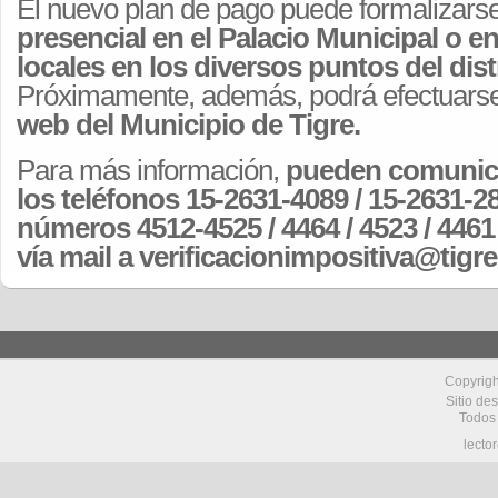
El nuevo plan de pago puede formalizars
presencial en el Palacio Municipal o e
locales en los diversos puntos del dist
Próximamente, además, podrá efectuars
web del Municipio de Tigre.
Para más información,
pueden comunica
los teléfonos 15-2631-4089 / 15-2631-2
números 4512-4525 / 4464 / 4523 / 4461 
vía mail a verificacionimpositiva@tigr
Copyrig
Sitio de
Todos
lecto