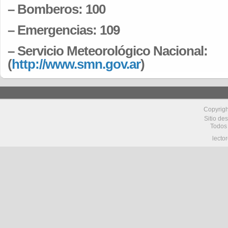
– Bomberos: 100
– Emergencias: 109
– Servicio Meteorológico Nacional:
(
http://www.smn.gov.ar
)
Copyrig
Sitio de
Todos
lecto