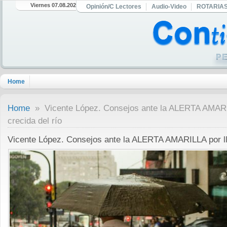
Viernes 07.08.2026
Opinión/C Lectores
Audio-Video
ROTARIA
Home
Home
» Vicente López. Consejos ante la ALERTA AMARIL
crecida del río
Vicente López. Consejos ante la ALERTA AMARILLA por lluv