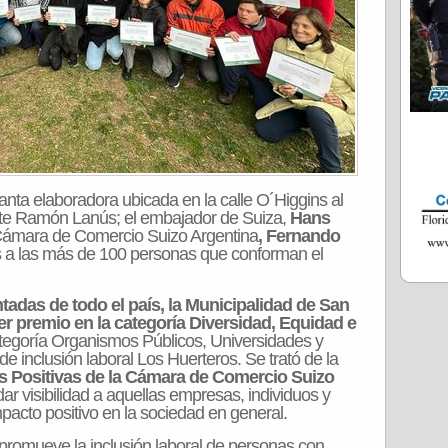
lanta elaboradora ubicada en la calle O´Higgins al
ente Ramón Lanús; el embajador de Suiza,
Hans
a Cámara de Comercio Suizo Argentina
, Fernando
 a las más de 100 personas que conforman el
adas de todo el país, la Municipalidad de San
er premio en la categoría Diversidad,
Equidad e
ategoría Organismos Públicos, Universidades y
 inclusión laboral Los Huerteros. Se trató de la
s Positivas de la Cámara de Comercio Suizo
ar visibilidad a aquellas empresas, individuos y
acto positivo en la sociedad en general.
 promueve la inclusión laboral de personas con