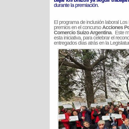
bajar los brazos ya seguir trabajan
durante la premiación.
El programa de inclusión laboral Los
premios en el concurso
Acciones Po
Comercio Suizo Argentina
. Este m
esta iniciativa, para celebrar el reco
entregados días atrás en la Legislatu