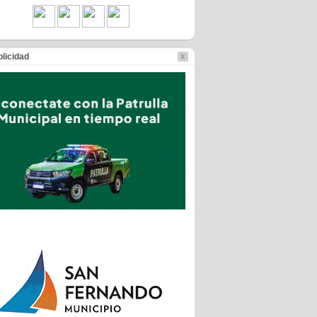
licidad