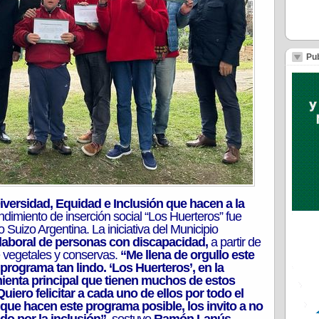
Pub
iversidad,
Equidad e Inclusión
que hacen a la
dimiento de inserción social “Los Huerteros” fue
uizo Argentina. La iniciativa del Municipio
 laboral de personas con discapacidad,
a partir de
 vegetales y conservas.
“Me llena de orgullo este
rograma tan lindo. ‘Los Huerteros’, en la
mienta principal que tienen muchos de estos
iero felicitar a cada uno de ellos por todo el
 que hacen este programa posible, los invito a no