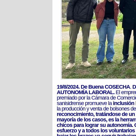
19/8/2024. De Buena COSECHA
.
D
AUTONOMÍA LABORAL.
El empren
premiado por la Cámara de Comercio S
sanisidrense promueve la
inclusión
la producción y venta de bolsones de
reconocimiento, tratándose de un p
mayoría de los casos, es la herra
chicos para lograr su autonomía. Qu
esfuerzo y a todos los voluntarios