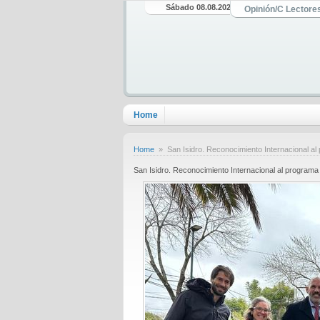
Sábado 08.08.2026
Opinión/C Lectore
Home
Home
» San Isidro. Reconocimiento Internacional 
San Isidro. Reconocimiento Internacional al progra