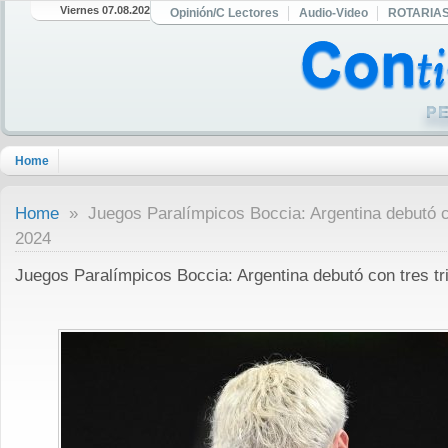
Viernes 07.08.2026
Opinión/C Lectores
Audio-Video
ROTARIA
Home
Home
» Juegos Paralímpicos Boccia: Argentina debutó co
2024
Juegos Paralímpicos Boccia: Argentina debutó con tres tr