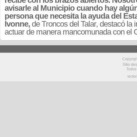
recibe con los brazos abiertos. Nosot
avisarle al Municipio cuando hay algú
persona que necesita la ayuda del Es
Ivonne,
de Troncos del Talar, destacó la 
actuar de manera mancomunada con el Go
Copyrig
Sitio de
Todos
lecto