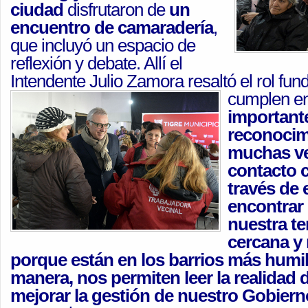
ciudad
disfrutaron de
un
encuentro de camaradería
,
que incluyó un espacio de
reflexión y debate. Allí el
Intendente Julio Zamora resaltó el rol fu
cumplen en
important
reconocim
muchas ve
contacto c
través de 
encontrar
nuestra t
cercana y
porque están en los barrios más humil
manera, nos permiten leer la realidad 
mejorar la gestión de nuestro Gobiern