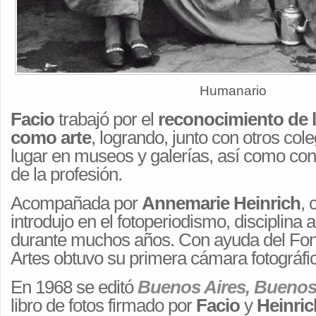
Humanario
Facio
trabajó por el
reconocimiento de l
como arte
, logrando, junto con otros co
lugar en museos y galerías, así como con
de la profesión.
Acompañada por
Annemarie Heinrich
, 
introdujo en el fotoperiodismo, disciplina 
durante muchos años. Con ayuda del Fon
Artes obtuvo su primera cámara fotográfic
En 1968 se editó
Buenos Aires, Buenos
libro de fotos firmado por
Facio
y
Heinric