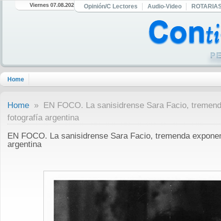
Viernes 07.08.2026
Opinión/C Lectores
Audio-Video
ROTARIA
Home
Home
» EN FOCO. La sanisidrense Sara Facio, tremend
fotografía argentina
EN FOCO. La sanisidrense Sara Facio, tremenda exponent
argentina