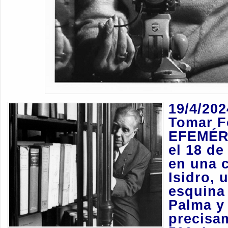
19/4/202
Tomar F
EFEMÉR
el 18 de
en una 
Isidro, 
esquina
Palma y
precisa