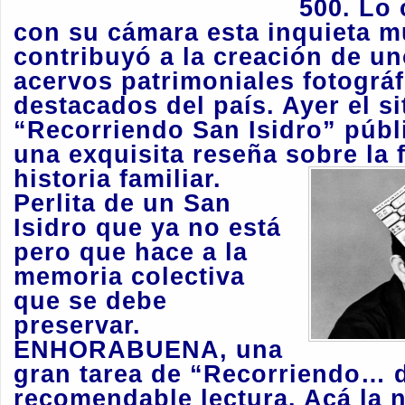
500. Lo 
con su cámara esta inquieta m
contribuyó a la creación de un
acervos patrimoniales fotográ
destacados del país. Ayer el si
“Recorriendo San Isidro” públ
una exquisita reseña sobre la 
historia familiar.
Perlita de un San
Isidro que ya no está
pero que hace a la
memoria colectiva
que se debe
preservar.
ENHORABUENA, una
gran tarea de “Recorriendo… 
recomendable lectura. Acá la 