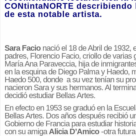
CONtintaNORTE describiendo l
de esta notable artista.
Sara Facio
nació el 18 de Abril de 1932, 
padres, Florencio Facio, criollo de varias
María Ana Paraveccia, hija de inmigrantes 
en la esquina de Diego Palma y Haedo, 
Haedo 500, donde a su vez tenían su propi
nacieron Sara y sus hermanos. Al termina
decidió estudiar Bellas Artes.
En efecto en 1953 se graduó en la Escue
Bellas Artes. Dos años después recibió u
Gobierno de Francia para estudiar historia 
con su amiga
Alicia D’Amico
-otra futura