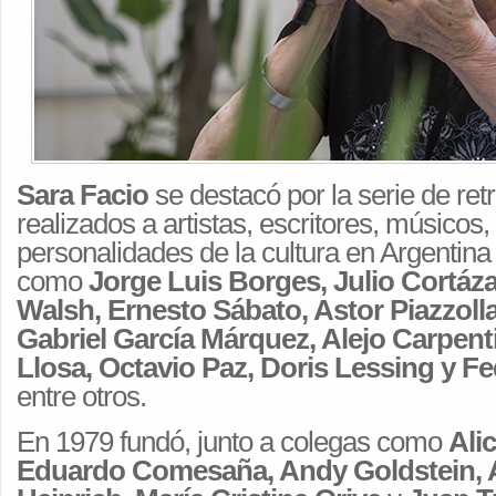
Sara Facio
se destacó por la serie de re
realizados a artistas, escritores, músicos,
personalidades de la cultura en Argentina
como
Jorge Luis Borges, Julio Cortáza
Walsh, Ernesto Sábato, Astor Piazzoll
Gabriel García Márquez, Alejo Carpent
Llosa, Octavio Paz, Doris Lessing y Fe
entre otros.
En 1979 fundó, junto a colegas como
Ali
Eduardo Comesaña, Andy Goldstein,