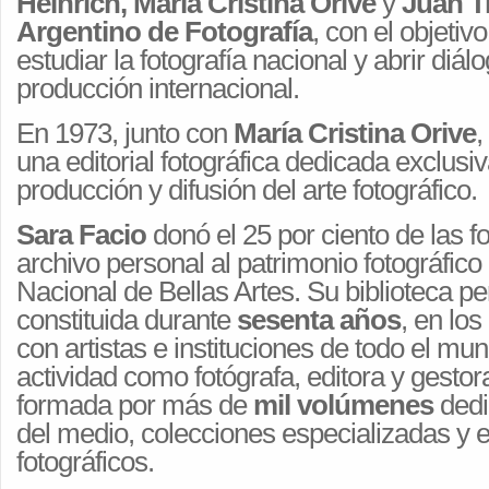
Heinrich, María Cristina Orive
y
Juan T
Argentino de Fotografía
, con el objetivo
estudiar la fotografía nacional y abrir diál
producción internacional.
En 1973, junto con
María Cristina Orive
,
una editorial fotográfica dedicada exclusi
producción y difusión del arte fotográfico.
Sara Facio
donó el 25 por ciento de las f
archivo personal al patrimonio fotográfic
Nacional de Bellas Artes. Su biblioteca pe
constituida durante
sesenta años
, en los
con artistas e instituciones de todo el mun
actividad como fotógrafa, editora y gestora
formada por más de
mil volúmenes
dedi
del medio, colecciones especializadas y
fotográficos.