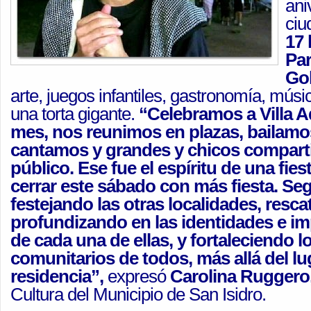
ani
ciu
17 
Par
Gol
arte, juegos infantiles, gastronomía, músic
una torta gigante.
“Celebramos a Villa A
mes, nos reunimos en plazas, bailamo
cantamos y grandes y chicos compart
público. Ese fue el espíritu de una fie
cerrar este sábado con más fiesta. S
festejando las otras localidades, resc
profundizando en las identidades e i
de cada una de ellas, y fortaleciendo l
comunitarios de todos, más allá del lu
residencia”,
expresó
Carolina Ruggero
Cultura del Municipio de San Isidro.