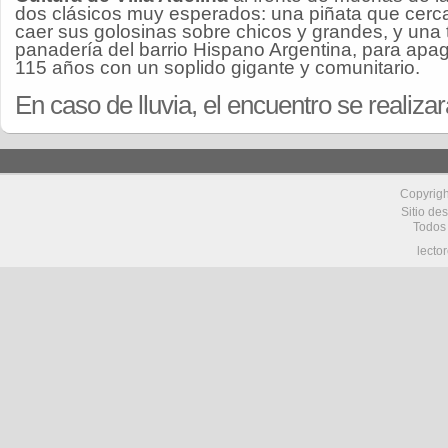
dos clásicos muy esperados: una piñata que cerca
caer sus golosinas sobre chicos y grandes, y una t
panadería del barrio Hispano Argentina, para apaga
115 años con un soplido gigante y comunitario.
En caso de lluvia, el encuentro se realizará
Copyrig
Sitio de
Todos
lecto