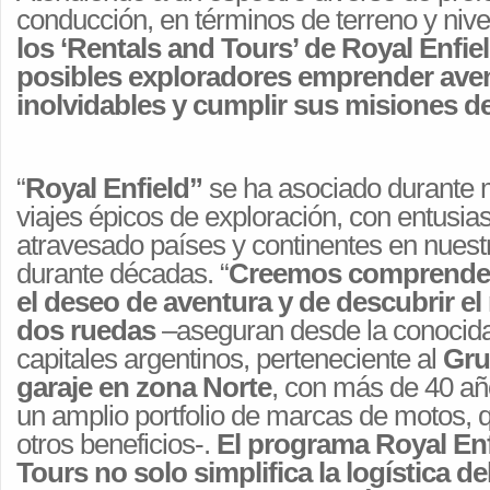
conducción, en términos de terreno y nive
los ‘Rentals and Tours’ de Royal Enfiel
posibles exploradores emprender ave
inolvidables y cumplir sus misiones d
“
Royal Enfield”
se ha asociado durante
viajes épicos de exploración, con entusia
atravesado países y continentes en nuest
durante décadas. “
Creemos comprende
el deseo de aventura y de descubrir e
dos ruedas
–aseguran desde la conocid
capitales argentinos, perteneciente al
Gru
garaje en zona Norte
, con más de 40 año
un amplio portfolio de marcas de motos, q
otros beneficios-.
El programa Royal Enf
Tours no solo simplifica la logística d