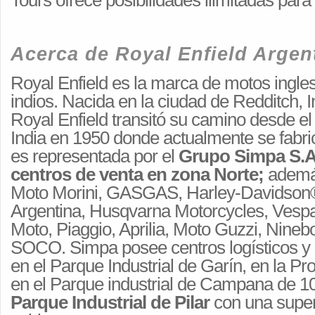
Tours ofrece posibilidades ilimitadas para 
Acerca de Royal Enfield Argen
Royal Enfield es la marca de motos ingles
indios. Nacida en la ciudad de Redditch, I
Royal Enfield transitó su camino desde el
India en 1950 donde actualmente se fabri
es representada por el
Grupo Simpa S.A
centros de venta en zona Norte;
además
Moto Morini, GASGAS, Harley-Davidson
Argentina, Husqvarna Motorcycles, Vesp
Moto, Piaggio, Aprilia, Moto Guzzi, Nine
SOCO. Simpa posee centros logísticos y p
en el Parque Industrial de Garín, en la Pr
en el Parque industrial de Campana de 1
Parque Industrial de Pilar
con una super