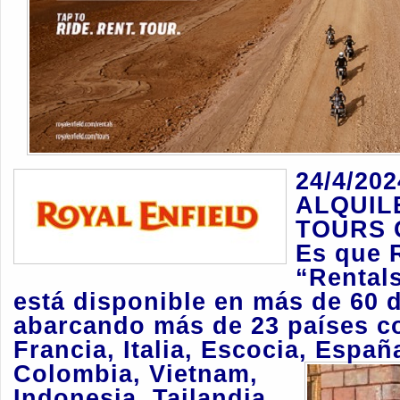
24/4/20
ALQUIL
TOURS 
Es que 
“Rental
está disponible en más de 60 d
abarcando más de 23 países c
Francia, Italia, Escocia, Españ
Colombia,
Vietnam,
Indonesia, Tailandia,