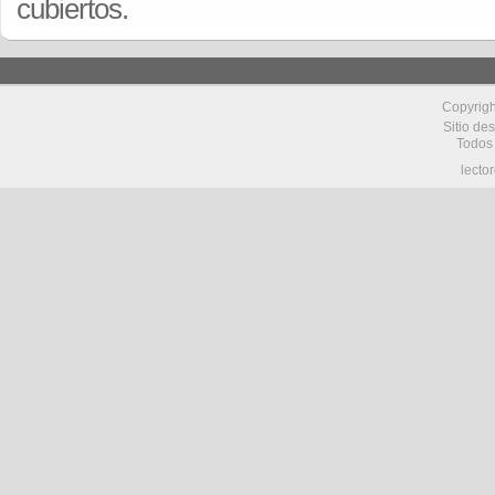
cubiertos.
Copyrig
Sitio de
Todos
lecto