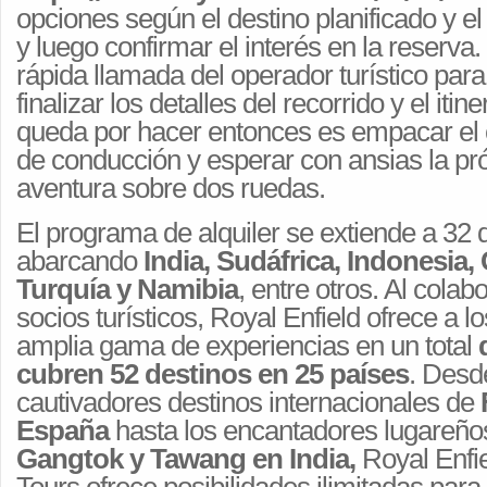
opciones según el destino planificado y el
y luego confirmar el interés en la reserva
rápida llamada del operador turístico para
finalizar los detalles del recorrido y el itin
queda por hacer entonces es empacar el 
de conducción y esperar con ansias la pr
aventura sobre dos ruedas.
El programa de alquiler se extiende a 32 
abarcando
India, Sudáfrica, Indonesia,
Turquía y Namibia
, entre otros. Al colab
socios turísticos, Royal Enfield ofrece a 
amplia gama de experiencias en un total
cubren 52 destinos en 25 países
. Desd
cautivadores destinos internacionales de
España
hasta los encantadores lugareñ
Gangtok y Tawang en India,
Royal Enfie