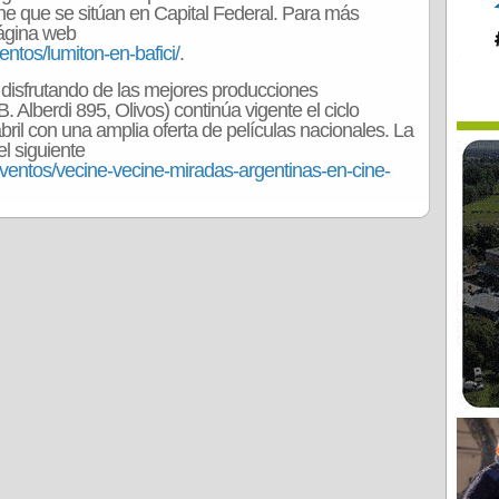
ne que se sitúan en Capital Federal. Para más
página web
entos/lumiton-en-bafici/
.
r disfrutando de las mejores producciones
. Alberdi 895, Olivos) continúa vigente el ciclo
bril con una amplia oferta de películas nacionales. La
el siguiente
eventos/vecine-vecine-miradas-argentinas-en-cine-