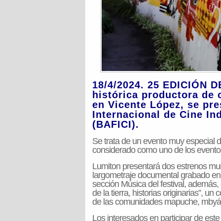
18/4/2024. 25 EDICIÓN 
histórica productora de 
en Vicente López, se pre
Internacional de Cine I
(BAFICI).
Se trata de un evento muy especial d
considerado como uno de los eventos
Lumiton presentará dos estrenos mund
largometraje documental grabado en 
sección Música del festival, además,
de la tierra, historias originarias”, u
de las comunidades mapuche, mbyá g
Los interesados en participar de este 