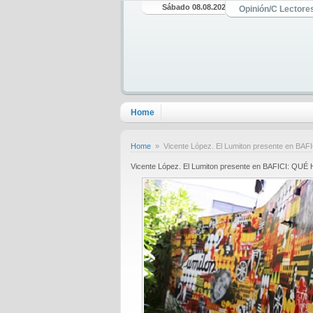
Sábado 08.08.2026
Opinión/C Lectore
Home
Home
» Vicente López. El Lumiton presente en B
Vicente López. El Lumiton presente en BAFICI: Q