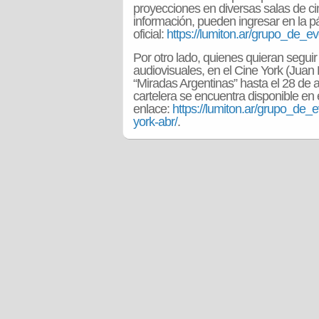
proyecciones en diversas salas de ci
información, pueden ingresar en la 
oficial:
https://lumiton.ar/grupo_de_ev
Por otro lado, quienes quieran segui
audiovisuales, en el Cine York (Juan B
“Miradas Argentinas” hasta el 28 de a
cartelera se encuentra disponible en 
enlace:
https://lumiton.ar/grupo_de_
york-abr/
.