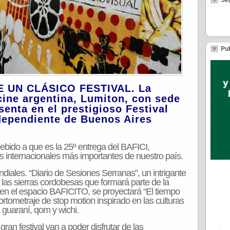
Se
Pub
DE UN CLÁSICO FESTIVAL. La
cine argentina, Lumiton, con sede
senta en el prestigioso Festival
ndependiente de Buenos Aires
ebido a que es la 25º entrega del BAFICI,
 internacionales más importantes de nuestro país.
iales. “Diario de Sesiones Serranas”, un intrigante
las sierras cordobesas que formará parte de la
 en el espacio BAFICITO, se proyectará “El tiempo
n cortometraje de stop motion inspirado en las culturas
uaraní, qom y wichi.
gran festival van a poder disfrutar de las