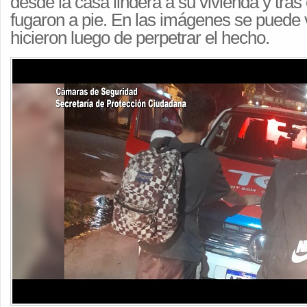
desde la casa lindera a su vivienda y tras c
fugaron a pie. En las imágenes se puede v
hicieron luego de perpetrar el hecho.