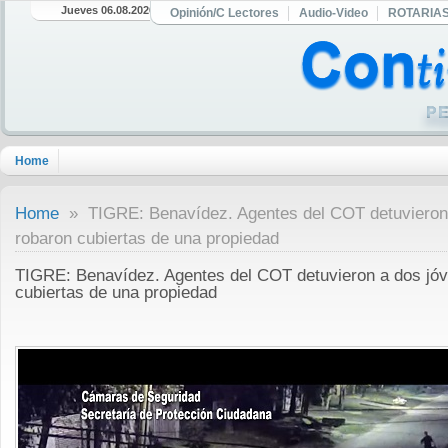
Jueves 06.08.2026
Opinión/C Lectores
Audio-Video
ROTARIA
Home
Home
» TIGRE: Benavídez. Agentes del COT detuvieron
robaron cubiertas de una propiedad
TIGRE: Benavídez. Agentes del COT detuvieron a dos jó
cubiertas de una propiedad