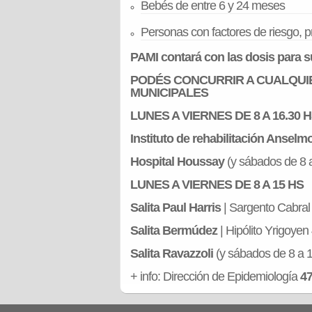
Bebés de entre 6 y 24 meses
Personas con factores de riesgo, 
PAMI contará con las dosis para su
PODÉS CONCURRIR A CUALQUIE
MUNICIPALES
LUNES A VIERNES DE 8 A 16.30 
Instituto de rehabilitación Anselm
Hospital Houssay
(y sábados de 8 a 
LUNES A VIERNES DE 8 A 15 HS
Salita Paul Harris
| Sargento Cabral
Salita Bermúdez
| Hipólito Yrigoyen
Salita Ravazzoli
(y sábados de 8 a 13
+ info: Dirección de Epidemiología
47