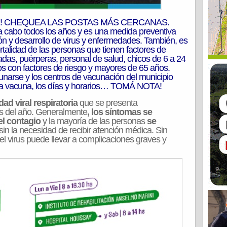
AR! CHEQUEA LAS POSTAS MÁS CERCANAS.
 cabo todos los años y es una medida preventiva
ón y desarrollo de virus y enfermedades. También, es
ortalidad de las personas que tienen factores de
as, puérperas, personal de salud, chicos de 6 a 24
os con factores de riesgo y mayores de 65 años.
arse y los centros de vacunación del municipio
 la vacuna, los días y horarios… TOMÁ NOTA!
ad viral respiratoria
que se presenta
os del año. Generalmente
, los síntomas se
el contagio
y la mayoría de las personas
se
sin la necesidad de recibir atención médica. Sin
el virus puede llevar a complicaciones graves y