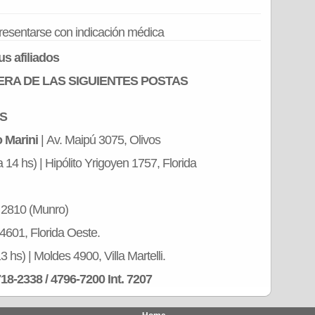
presentarse con indicación médica
s afiliados
RA DE LAS SIGUIENTES POSTAS
HS
o Marini
| Av. Maipú 3075, Olivos
14 hs) | Hipólito Yrigoyen 1757, Florida
 2810 (Munro)
 4601, Florida Oeste.
 hs) | Moldes 4900, Villa Martelli.
18-2338 / 4796-7200 Int. 7207