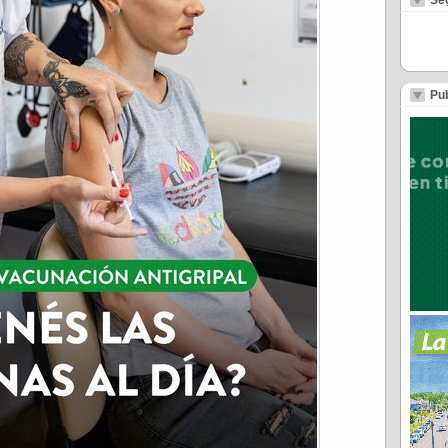
Se
Pub