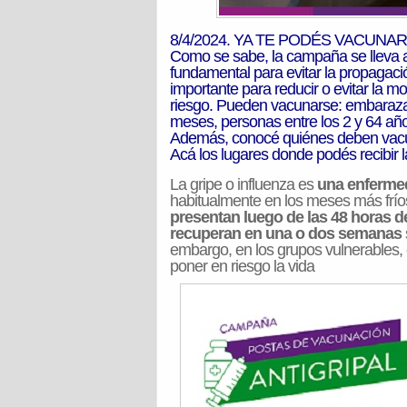
8/4/2024. YA TE PODÉS VACUN
Como se sabe, la campaña se lleva a
fundamental para evitar la propagaci
importante para reducir o evitar la m
riesgo. Pueden vacunarse: embarazad
meses, personas entre los 2 y 64 añ
Además, conocé quiénes deben vacun
Acá los lugares donde podés recibir
La gripe o influenza es
una enfermed
habitualmente en los meses más frí
presentan luego de las 48 horas d
recuperan en una o dos semanas
embargo, en los grupos vulnerables, 
poner en riesgo la vida