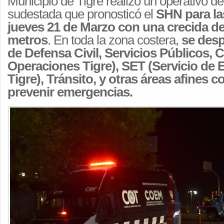
Municipio de Tigre realizó un operativo de 
sudestada que pronosticó el
SHN para las
jueves 21 de Marzo con una crecida del
metros
. En toda la zona costera,
se desp
de Defensa Civil, Servicios Públicos,
Operaciones Tigre), SET (Servicio de
Tigre), Tránsito, y otras áreas afines c
prevenir emergencias.