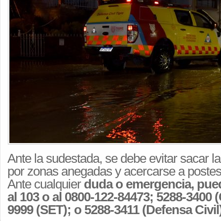
Ante la sudestada, se debe evitar sacar la
por zonas anegadas y acercarse a postes
Ante cualquier
duda o emergencia, pu
al 103 o al 0800-122-84473; 5288-3400 
9999 (SET); o 5288-3411 (Defensa Civil)