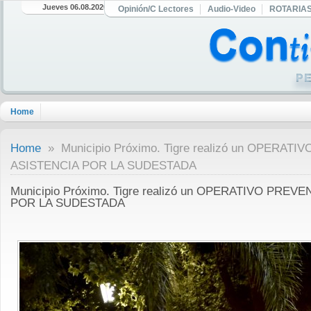
Jueves 06.08.2026
Opinión/C Lectores
Audio-Video
ROTARIA
Home
Home
» Municipio Próximo. Tigre realizó un OPERAT
ASISTENCIA POR LA SUDESTADA
Municipio Próximo. Tigre realizó un OPERATIVO PREV
POR LA SUDESTADA