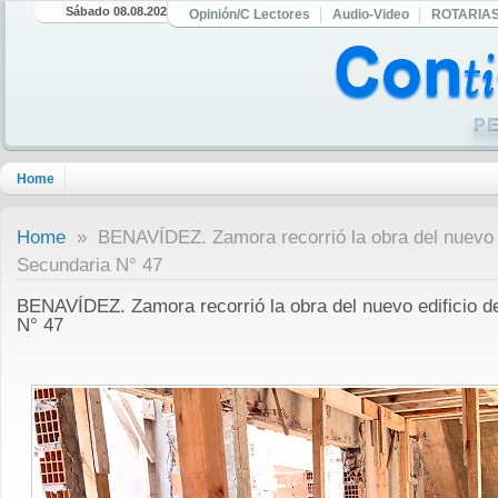
Sábado 08.08.2026
Opinión/C Lectores
Audio-Video
ROTARIA
Home
Home
» BENAVÍDEZ. Zamora recorrió la obra del nuevo e
Secundaria N° 47
BENAVÍDEZ. Zamora recorrió la obra del nuevo edificio d
N° 47