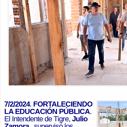
7/2/2024
.
FORTALECIENDO
LA EDUCACIÓN PÚBLICA
.
El Intendente de Tigre,
Julio
Zamora,
supervisó los