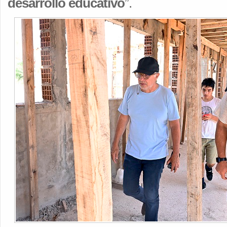
desarrollo educativo
”.