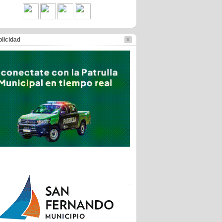
licidad