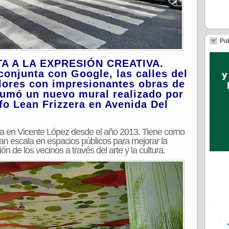
Pub
TA A LA EXPRESIÓN CREATIVA.
 conjunta con Google, las calles del
olores con impresionantes obras de
sumó un nuevo mural realizado por
fo Lean Frizzera en Avenida Del
na en Vicente López desde el año 2013. Tiene como
gran escala en espacios públicos para mejorar la
ón de los vecinos a través del arte y la cultura.