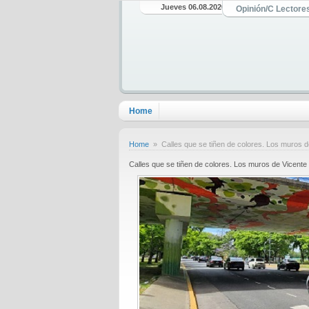
Jueves 06.08.2026
Opinión/C Lectore
Home
Home
» Calles que se tiñen de colores. Los muros d
Calles que se tiñen de colores. Los muros de Vicente