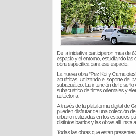
De la iniciativa participaron más de 6
espacio y el entorno, estudiando las 
obra específica para ese espacio.
La nueva obra “Pez Koi y Camalotes” 
acuáticas. Utilizando el soporte del 
subacuático. La intención del diseño 
subacuático de tintes orientales y el
autóctona.
A través de la plataforma digital de 
pueden disfrutar de una colección de
urbano realizadas en los espacios púb
distintos barrios y las obras allí instal
Todas las obras que están presentes 