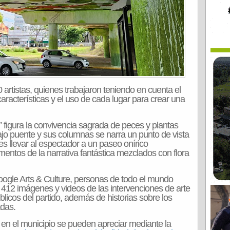
0 artistas, quienes trabajaron teniendo en cuenta el
características y el uso de cada lugar para crear una
figura la convivencia sagrada de peces y plantas
bajo puente y sus columnas se narra un punto de vista
es llevar al espectador a un paseo onírico
ementos de la narrativa fantástica mezclados con flora
Google Arts & Culture, personas de todo el mundo
 412 imágenes y videos de las intervenciones de arte
licos del partido, además de historias sobre los
adas.
en el municipio se pueden apreciar mediante la