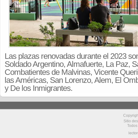
Las plazas renovadas durante el 2023 s
Soldado Argentino, Almafuerte, La Paz, S
Combatientes de Malvinas, Vicente Queri
las Américas, San Lorenzo, Alem, El Omb
y De los Inmigrantes.
Copyrig
Sitio de
Todos
lecto