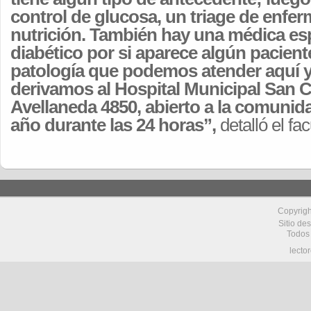
control de glucosa, un triage de enferm
nutrición. También hay una médica esp
diabético por si aparece algún pacient
patología que podemos atender aquí y
derivamos al Hospital Municipal San C
Avellaneda 4850, abierto a la comunida
año durante las 24 horas”,
detalló el fac
Copyrig
Sitio de
Todos
lecto