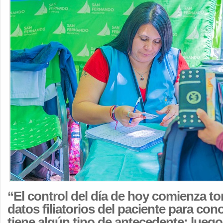
“El control del día de hoy comienza t
datos filiatorios del paciente para con
tiene algún tipo de antecedente; luego