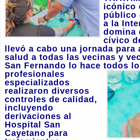
icónico
público 
a la Int
domina 
cívico d
llevó a cabo una
jornada para
salud a todas las vecinas y v
San Fernando lo hace todos l
profesionales
especializados
realizaron diversos
controles de calidad,
incluyendo
derivaciones al
Hospital San
Cayetano para