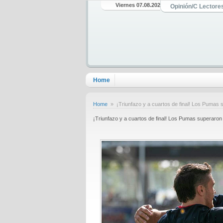
Viernes 07.08.2026
Opinión/C Lectore
Home
Home
» ¡Triunfazo y a cuartos de final! Los Pumas 
¡Triunfazo y a cuartos de final! Los Pumas superaro