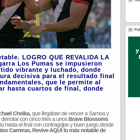
Se
Pub
bjetable. LOGRO QUE REVALIDA LA
arra Los Pumas se impusieron
rtido vibrante y luchado, donde
ura decisiva para el resultado final
undamentales, que le permite al
ar hasta cuartos de final, donde
chael Cheika,
que llegaban de vencer a Samoa y
 derrotar con cinco tries a unos
Brave Blossoms
ría hasta el final con contragolpe y buen juego desde
eo Carreras, Revive AQUÍ lo más notable de