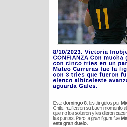
8/10/2023. Victoria Ino
CONFIANZA Con mucha g
con cinco tries en un pa
Mateo Carreras fue la fig
con 3 tries que fueron f
elenco albiceleste avanz
aguarda Gales.
Este
domingo 8,
los dirigidos por
Mi
Chile, ratificaron su buen momento al
que no los soltaron y les dieron cace
las puntas. Pero la gran figura fue
Mat
este gran duelo.