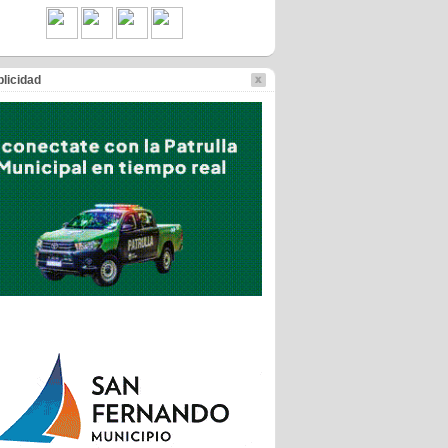
licidad