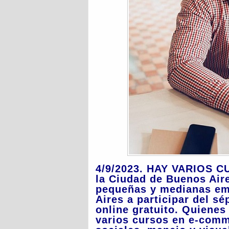
4/9/2023. HAY VARIOS C
la Ciudad de Buenos Aire
pequeñas y medianas em
Aires a participar del s
online gratuito. Quienes
varios cursos en e-comme