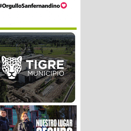
E%20Formulario-