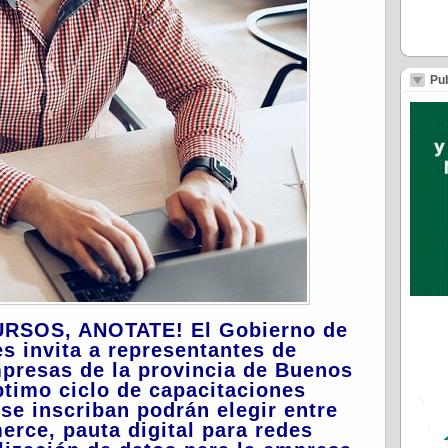
Pub
URSOS, ANOTATE! El Gobierno de
s invita a representantes de
presas de la provincia de Buenos
éptimo ciclo de capacitaciones
 se inscriban podrán elegir entre
rce, pauta digital para redes