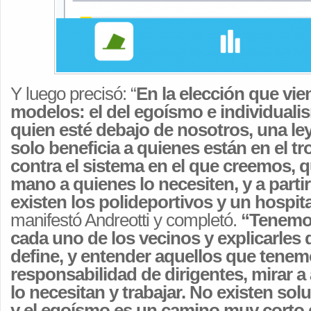
Y luego precisó: “
En la elección que vie
modelos: el del egoísmo e individualis
quien esté debajo de nosotros, una ley
solo beneficia a quienes están en el t
contra el sistema en el que creemos, q
mano a quienes lo necesiten, y a parti
existen los polideportivos y un hospit
manifestó Andreotti y completó.
“Tenemo
cada uno de los vecinos y explicarles 
define, y entender aquellos que tenem
responsabilidad de dirigentes, mirar 
lo necesitan y trabajar. No existen so
y el egoísmo es un camino muy corto 