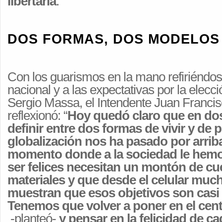
libertaria
.
DOS FORMAS, DOS MODELOS 
Con los guarismos en la mano refiriéndos
nacional y a las expectativas por la elecc
Sergio Massa, el Intendente Juan Francis
reflexionó: “
Hoy quedó claro que en d
definir entre dos formas de vivir y de p
globalización nos ha pasado por arri
momento donde a la sociedad le hemo
ser felices necesitan un montón de cu
materiales y que desde el celular muc
muestran que esos objetivos son casi 
Tenemos que volver a poner en el cen
-planteó-
y pensar en la felicidad de c