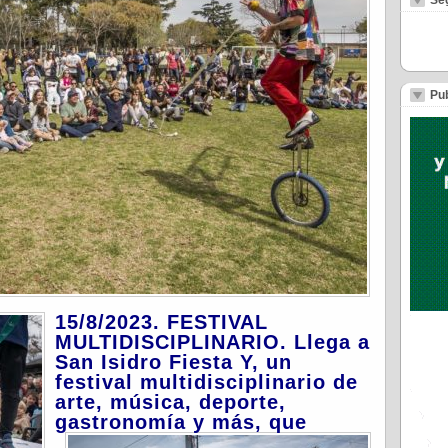
Se
Pub
15/8/2023. FESTIVAL
MULTIDISCIPLINARIO. Llega a
San Isidro Fiesta Y, un
festival multidisciplinario de
arte, música, deporte,
gastronomía y más, que