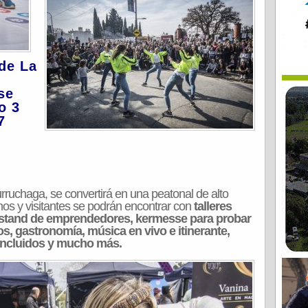
 de La
se
o 3
7
ruchaga, se convertirá en una peatonal de alto
inos y visitantes se podrán encontrar con
talleres
s, stand de emprendedores, kermesse para probar
os, gastronomía, música en vivo e itinerante,
incluidos y mucho más.