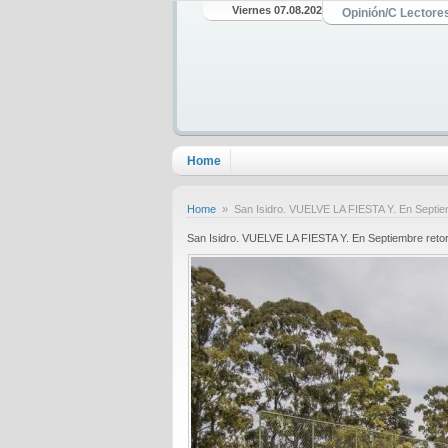
Viernes 07.08.2026
Opinión/C Lectore
Home
Home
» San Isidro. VUELVE LA FIESTA Y. En Septiem
San Isidro. VUELVE LA FIESTA Y. En Septiembre retor