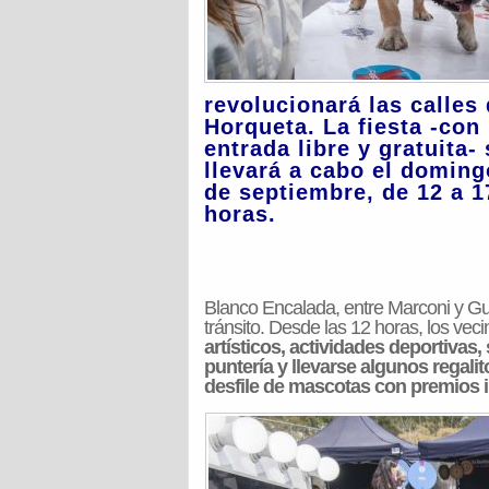
revolucionará las calles
Horqueta. La fiesta -con
entrada libre y gratuita- 
llevará a cabo el doming
de septiembre, de 12 a 1
horas.
Blanco Encalada, entre Marconi y Gur
tránsito. Desde las 12 horas, los vec
artísticos, actividades deportiva
puntería y llevarse algunos regalit
desfile de mascotas con premios 