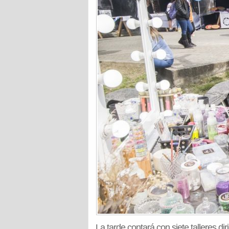
La tarde contará con siete talleres di