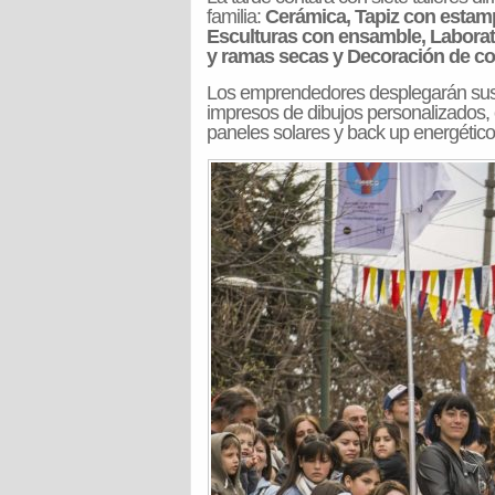
familia:
Cerámica, Tapiz con estamp
Esculturas con ensamble, Laborato
y ramas secas y Decoración de co
Los emprendedores desplegarán sus pu
impresos de dibujos personalizados, c
paneles solares y back up energétic