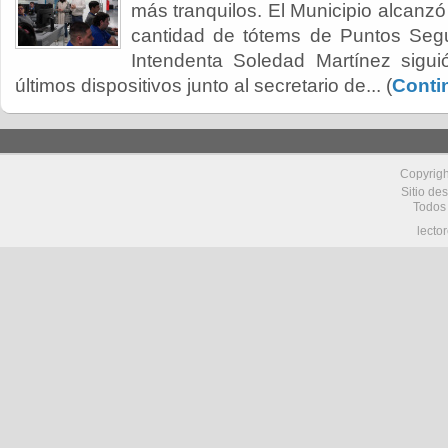
más tranquilos. El Municipio alcanzó
cantidad de tótems de Puntos Segu
Intendenta Soledad Martínez siguió
últimos dispositivos junto al secretario de... (
Conti
Copyrig
Sitio de
Todos
lecto