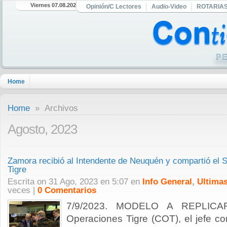
Viernes 07.08.2026
Opinión/C Lectores
Audio-Video
ROTARIA
Home
Home
» Archivos
Agosto, 2023
Zamora recibió al Intendente de Neuquén y compartió el 
Tigre
Escrita on 31 Ago, 2023 en 5:07 en
Info General
,
Ultimas
veces |
0 Comentarios
7/9/2023. MODELO A REPLICAR
Operaciones Tigre (COT), el jefe c