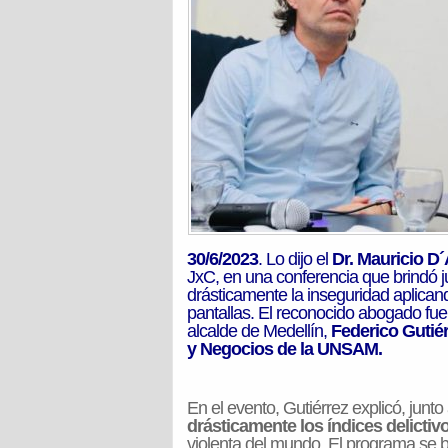
30/6/2023
. Lo dijo el
Dr. Mauricio D
JxC, en una conferencia que brindó ju
drásticamente la inseguridad aplica
pantallas. El reconocido abogado fue
alcalde de Medellín,
Federico Gutié
y Negocios de la UNSAM.
En el evento, Gutiérrez explicó, junt
drásticamente los índices delictiv
violenta del mundo. El programa se