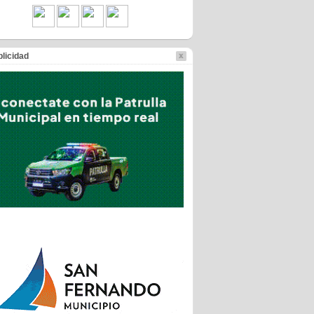
licidad