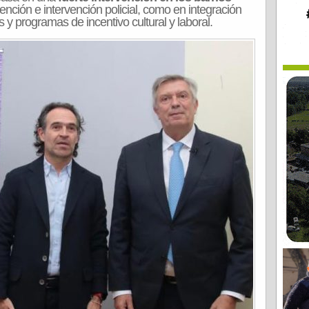
nción e intervención policial, como en integración
 y programas de incentivo cultural y laboral.