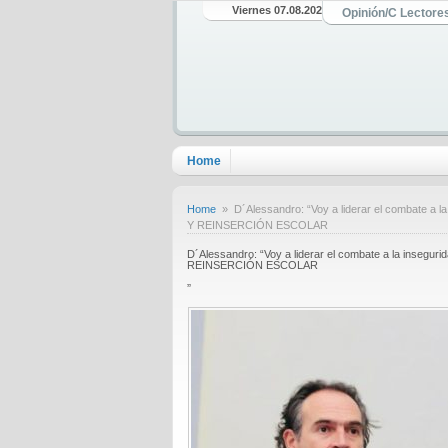
Viernes 07.08.2026
Opinión/C Lectore
Home
Home
» D´Alessandro: “Voy a liderar el combate a
Y REINSERCIÓN ESCOLAR
D´Alessandro: “Voy a liderar el combate a la inse
REINSERCIÓN ESCOLAR
”