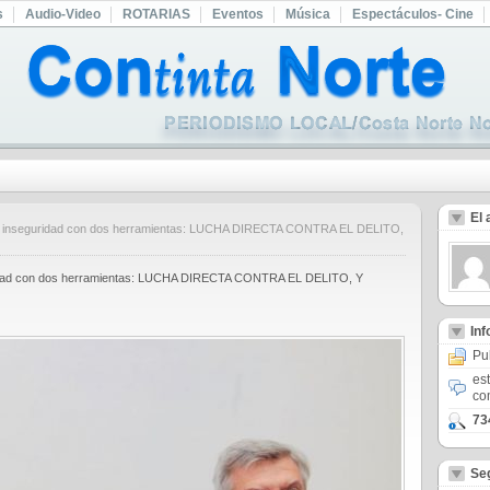
s
Audio-Video
ROTARIAS
Eventos
Música
Espectáculos- Cine
El 
 la inseguridad con dos herramientas: LUCHA DIRECTA CONTRA EL DELITO,
guridad con dos herramientas: LUCHA DIRECTA CONTRA EL DELITO, Y
In
Pu
es
co
73
Se