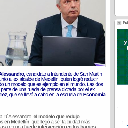
Pub
´Alessandro,
candidato a Intendente de San Martín
nto al ex alcalde de Medellín, quien logró reducir
ndo un modelo que es ejemplo en el mundo. Las dos
 parte de una rueda de prensa dictada por el ex
rrez
, que se llevó a cabo en la escuela de
Economía
o a D´Alessandro,
el modelo que redujo
os en Medellín
, que llegó a ser la ciudad más
 basa en una
fuerte intervención en los barrios