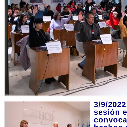
3/9/2022
sesión e
convoca