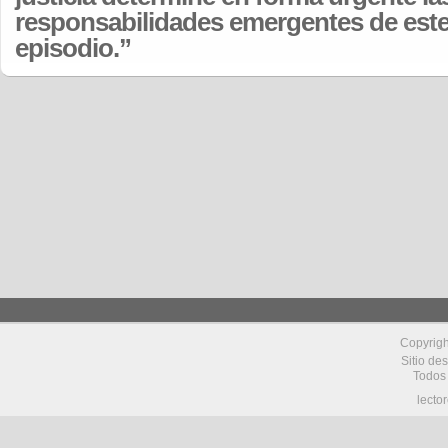
responsabilidades emergentes de est
episodio.”
Copyrig
Sitio de
Todos
lecto