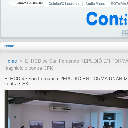
Jueves 06.08.2026
Opinión/C Lectores
Audio-Video
ROTARIA
Home
Home
» El HCD de San Fernando REPUDIÓ EN FORMA U
magnicidio contra CFK
El HCD de San Fernando REPUDIÓ EN FORMA UNÁNIME e
contra CFK