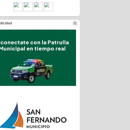
licidad