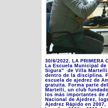
30/6/2022. LA PRIMERA
La Escuela Municipal de
Sigura” de Villa Martell
dentro de la disciplina.
escuela de ajedrez de A
gratuita.
Forma parte del
Martelli, un club fundad
los más importantes de A
Nacional de Ajedrez, lo
Ajedrez Rápido en 2007,