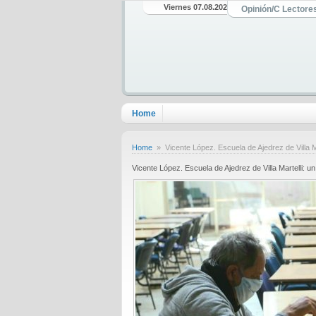
Viernes 07.08.2026
Opinión/C Lectore
Home
Home
» Vicente López. Escuela de Ajedrez de Villa M
Vicente López. Escuela de Ajedrez de Villa Martelli: 