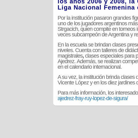
los años 2006 y 2008, l
Liga Nacional Femenina 
Por la institución pasaron
grandes fig
uno de los jugadores argentinos más 
Strgacich, quien compite en torneos i
veces subcampeón de Argentina y rep
En la escuela se brindan clases pres
niveles. Cuenta con talleres de didáct
magistrales
,
clases especiales para 
Ajedrez. Además, se realizan compe
en el calendario internacional.
A su vez, la institución brinda clases
Vicente López y en los diez jardines 
Para más información, los interesado
ajedrez-fray-ruy-lopez-de-sigura/