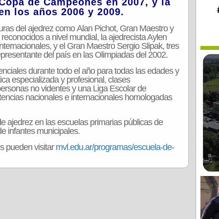
a Copa de Campeones en 2007, y la
en los años 2006 y 2009.
uras del ajedrez como Alan Pichot, Gran Maestro y
reconocidos a nivel mundial, la ajedrecista Aylen
nternacionales, y el Gran Maestro Sergio Slipak, tres
resentante del país en las Olimpiadas del 2002.
enciales durante todo el año para todas las edades y
ica especializada y profesional, clases
personas no videntes y una Liga Escolar de
tencias nacionales e internacionales homologadas
 de ajedrez en las escuelas primarias públicas de
de infantes municipales.
s pueden visitar
mvl.edu.ar/programas/escuela-de-