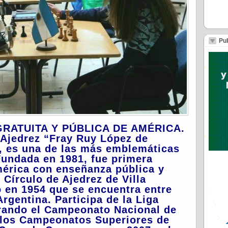
Pub
 GRATUITA Y PÚBLICA DE AMÉRICA.
 Ajedrez “Fray Ruy López de
i, es una de las más emblemáticas
 Fundada en 1981, fue
primera
mérica con enseñanza pública y
 Círculo de Ajedrez de Villa
o en 1954 que se encuentra entre
rgentina. Participa de la Liga
grando
el Campeonato Nacional de
 los Campeonatos Superiores de