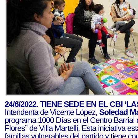
24/6/2022
.
TIENE SEDE EN EL CBI ‘L
Intendenta de Vicente López,
Soledad Ma
programa 1000 Días en el Centro Barrial 
Flores” de Villa Martelli. Esta iniciativa es
familias vulnerables del partido y tiene c