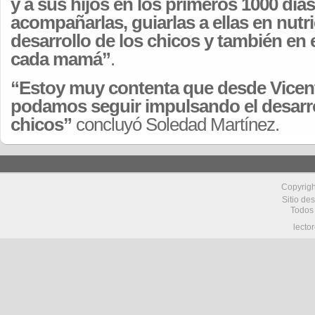
y a sus hijos en los primeros 1000 día
acompañarlas, guiarlas a ellas en nutri
desarrollo de los chicos y también en 
cada mamá”
.
“Estoy muy contenta que desde Vicen
podamos seguir impulsando el desarro
chicos”
concluyó Soledad Martínez.
Copyrig
Sitio de
Todos
lecto