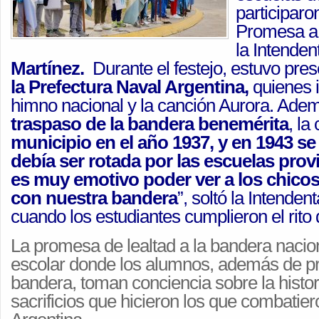
participaro
Promesa a 
la Intende
Martínez.
Durante el festejo, estuvo pres
la Prefectura Naval Argentina,
quienes i
himno nacional y la canción Aurora. Ademá
traspaso de la bandera benemérita
, la 
municipio en el año 1937, y en 1943 se
debía ser rotada por las escuelas prov
es muy emotivo poder ver a los chic
con nuestra bandera
”, soltó la Intende
cuando los estudiantes cumplieron el rito
La promesa de lealtad a la bandera nacion
escolar donde los alumnos, además de pro
bandera, toman conciencia sobre la histori
sacrificios que hicieron los que combatiero