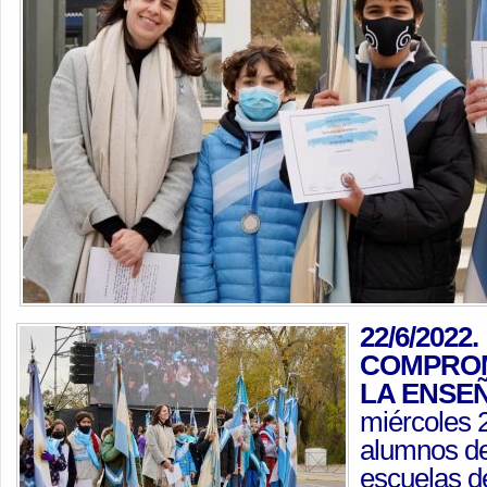
22/6/2022.
COMPROM
LA ENSEÑ
miércoles 2
alumnos d
escuelas d