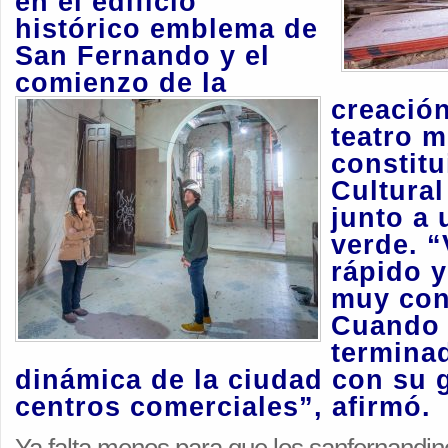
en el edificio
histórico emblema de
San Fernando y el
comienzo de la
creació
teatro m
constitu
Cultural
junto a 
verde. 
rápido 
muy con
Cuando 
termina
dinámica de la ciudad con su 
centros comerciales”, afirmó.