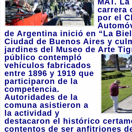
MAT.
La 
carrera
por el C
Automóv
de Argentina inició en “La Biel
Ciudad de Buenos Aires y cul
jardines del Museo de Arte Tig
público contempló
vehículos fabricados
entre 1896 y 1919 que
participaron de la
competencia.
Autoridades de la
comuna asistieron a
la actividad y
destacaron el histórico certa
contentos de ser anfitriones de