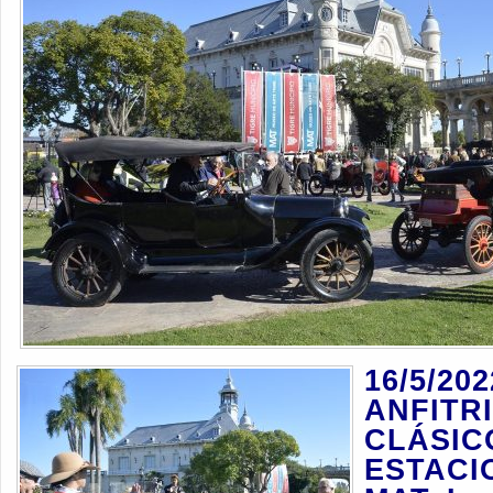
16/5/202
ANFITR
CLÁSIC
ESTACI