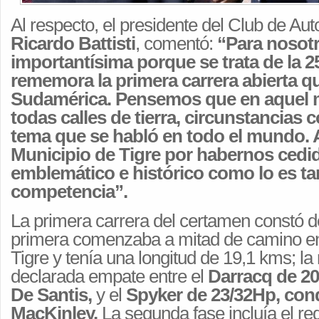
Al respecto, el presidente del Club de Au
Ricardo Battisti
, comentó:
“Para nosotr
importantísima porque se trata de la 2
rememora la primera carrera abierta qu
Sudamérica. Pensemos que en aquel
todas calles de tierra, circunstancias 
tema que se habló en todo el mundo. 
Municipio de Tigre por habernos cedid
emblemático e histórico como lo es ta
competencia”.
La primera carrera del certamen constó d
primera comenzaba a mitad de camino en
Tigre y tenía una longitud de 19,1 kms; l
declarada empate entre el
Darracq de 2
De Santis,
y el
Spyker de 23/32Hp, con
MacKinley.
La segunda fase incluía el re