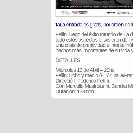
ta
La entrada es gratis, por orden de 
Fellini luego del éxito rotundo de La 
todo estos aspectos le sirvieron de in
una crisis de creatividad e intenta in
hechos más importantes de su vida y
DETALLES
Miércoles 13 de Abril – 20hs
Fellini Ocho y medio (8 1/2; Italia/Fra
Dirección: Federico Fellini.
Con Marcello Mastroianni, Sandra Mil
Duración: 138 min