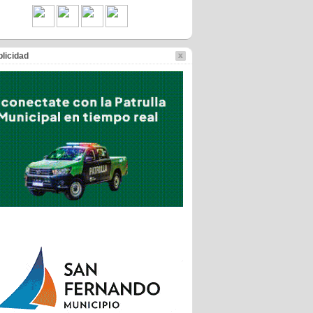
licidad