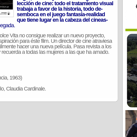
lección de cine: todo el tratamien­to visual
trabaja a favor de la historia, todo de­
semboca en el juego fantasía-realidad
que tiene lugar en la cabeza del cineas­
llegada.
dolce Vita no consigue realizar un nuevo proyecto,
spiración para éste film. Un director de cine atraviesa
útilmente hacer una nueva película. Pasa revista a los
 recuerda a todas las mujeres a las que ha amado.
ncia, 1963)
o, Claudia Cardinale.