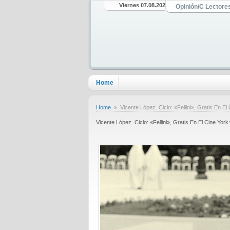
Viernes 07.08.2026
Opinión/C Lectore
Home
Home
» Vicente López. Ciclo: «Fellini», Gratis En 
Vicente López. Ciclo: «Fellini», Gratis En El Cine Y