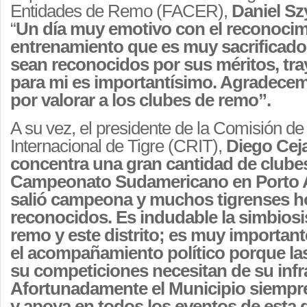
Entidades de Remo (FACER),
Daniel Sz
“
Un día muy emotivo con el reconocim
entrenamiento que es muy sacrificado.
sean reconocidos por sus méritos, tra
para mi es importantísimo. Agradecem
por valorar a los clubes de remo”.
A su vez, el presidente de la Comisión de
Internacional de Tigre (CRIT),
Diego Cej
concentra una gran cantidad de clubes 
Campeonato Sudamericano en Porto A
salió campeona y muchos tigrenses h
reconocidos. Es indudable la simbiosi
remo y este distrito; es muy important
el acompañamiento político porque las
su competiciones necesitan de su infr
Afortunadamente el Municipio siemp
y apoya en todos los eventos de esta d