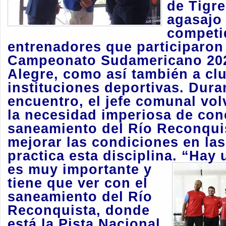
de Tigre
agasajo
competi
entrenadores que participaron
Campeonato Sudamericano 202
Alegre, como así también a clu
instituciones deportivas. Dura
encuentro, el jefe comunal vol
la necesidad imperiosa de conc
saneamiento del Río Reconquis
mejorar las condiciones en las
practica esta disciplina.
“Hay 
es muy importante y
tiene que ver con el
saneamiento del Río
Reconquista, donde
está la Pista Nacional