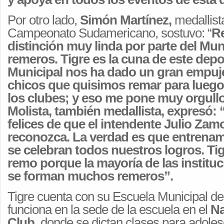
Por otro lado,
Simón Martínez,
medallista
Campeonato Sudamericano, sostuvo: “
R
distinción muy linda por parte del Mun
remeros. Tigre es la cuna de este depo
Municipal nos ha dado un gran empuje
chicos que quisimos remar para luego
los clubes; y eso me pone muy orgull
Molista, también medallista, expresó
felices de que el intendente Julio Zam
reconozca. La verdad es que entren
se celebran todos nuestros logros. Tig
remo porque la mayoría de las instituc
se forman muchos remeros”.
Tigre cuenta con su Escuela Municipal d
funciona en la sede de la escuela en el
Na
Club,
donde se dictan clases para adoles