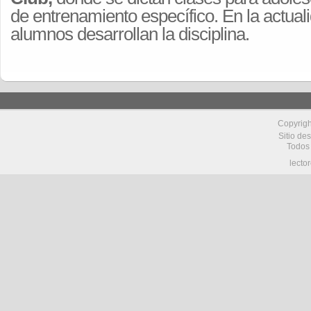
de entrenamiento específico. En la actua
alumnos desarrollan la disciplina.
Copyrig
Sitio de
Todos
lecto