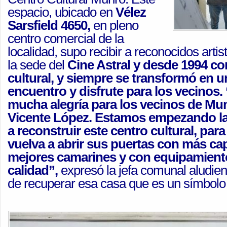
espacio, ubicado en
Vélez
Sarsfield 4650,
en pleno
centro comercial de la
localidad, supo recibir a reconocidos arti
la sede del
Cine Astral y desde 1994 c
cultural, y siempre se transformó en u
encuentro y disfrute para los vecinos.
mucha alegría para los vecinos de Mu
Vicente López. Estamos empezando la
a reconstruir este centro cultural, par
vuelva a abrir sus puertas con más ca
mejores camarines y con equipamient
calidad”,
expresó la jefa comunal aludien
de recuperar esa casa que es un símbolo