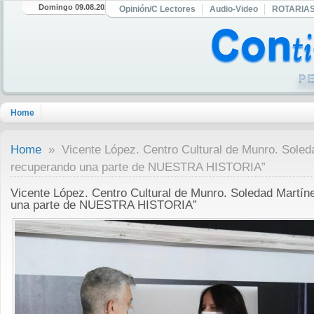
Domingo 09.08.2026
Opinión/C Lectores
Audio-Video
ROTARIA
Home
Home
» Vicente López. Centro Cultural de Munro. Soled
recuperando una parte de NUESTRA HISTORIA”
Vicente López. Centro Cultural de Munro. Soledad Martí
una parte de NUESTRA HISTORIA”