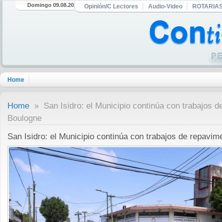
Domingo 09.08.2026
Opinión/C Lectores
Audio-Video
ROTARIA
Home
Home
» San Isidro: el Municipio continúa con trabajos d
Boulogne
San Isidro: el Municipio continúa con trabajos de repavi