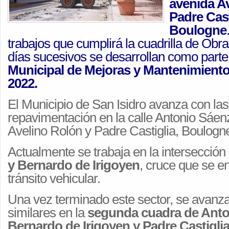
avenida A
Padre Cast
Boulogne
trabajos que cumplirá la cuadrilla de Obra
días sucesivos se desarrollan como parte
Municipal de Mejoras y Mantenimiento 
2022.
El Municipio de San Isidro avanza con las
repavimentación en la calle Antonio Sáen
Avelino Rolón y Padre Castiglia, Boulogn
Actualmente se trabaja en la intersección
y Bernardo de Irigoyen
, cruce que se e
tránsito vehicular.
Una vez terminado este sector, se avanza
similares en la
segunda cuadra de Anto
Bernardo de Irigoyen y Padre Castiglia